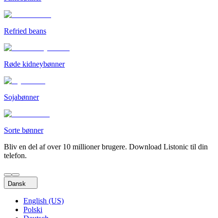
Refried beans
Røde kidneybønner
Sojabønner
Sorte bønner
Bliv en del af over 10 millioner brugere. Download Listonic til din
telefon.
Dansk
English (US)
Polski