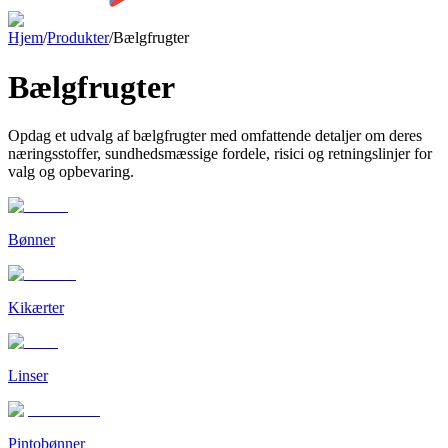
Hjem
/
Produkter
/
Bælgfrugter
Bælgfrugter
Opdag et udvalg af bælgfrugter med omfattende detaljer om deres
næringsstoffer, sundhedsmæssige fordele, risici og retningslinjer for
valg og opbevaring.
Bønner
Kikærter
Linser
Pintobønner