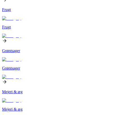
Frugt
Frugt
Grøntsager
Grøntsager
Mejeri & æg
Mejeri & æg