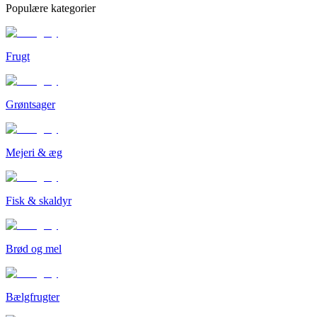
Populære kategorier
Frugt
Grøntsager
Mejeri & æg
Fisk & skaldyr
Brød og mel
Bælgfrugter