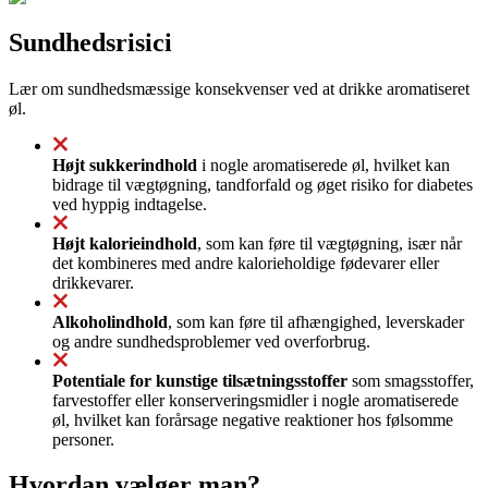
Sundhedsrisici
Lær om sundhedsmæssige konsekvenser ved at drikke aromatiseret
øl.
Højt sukkerindhold
i nogle aromatiserede øl, hvilket kan
bidrage til vægtøgning, tandforfald og øget risiko for diabetes
ved hyppig indtagelse.
Højt kalorieindhold
, som kan føre til vægtøgning, især når
det kombineres med andre kalorieholdige fødevarer eller
drikkevarer.
Alkoholindhold
, som kan føre til afhængighed, leverskader
og andre sundhedsproblemer ved overforbrug.
Potentiale for kunstige tilsætningsstoffer
som smagsstoffer,
farvestoffer eller konserveringsmidler i nogle aromatiserede
øl, hvilket kan forårsage negative reaktioner hos følsomme
personer.
Hvordan vælger man?