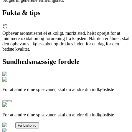
bruges til generelle ernæringsråd.
Fakta & tips
📦
Opbevar aromatiseret øl et køligt, mørkt sted, helst oprejst for at
minimere oxidation og forurening fra kapslen. Når den er åbnet, skal
den opbevares i køleskabet og drikkes inden for en dag for den
bedste kvalitet.
Sundhedsmæssige fordele
For at ændre dine spisevaner, skal du ændre din indkøbsliste
For at ændre dine spisevaner, skal du ændre din indkøbsliste
Få Listonic