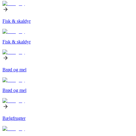
Fisk & skaldyr
Fisk & skaldyr
Brød og mel
Brød og mel
Bælgfrugter