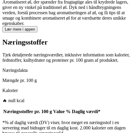
Aromatiseret øl, der spænder fra frugtagtige ales til krydrede lagers,
giver en ny vinkel på traditionel øl. Dyk ned i håndbrygningens
verden, forstå processen bag aromatiseringen af øl, og få tips til at
smage og kombinere aromatiseret øl for at værdsætte deres unikke
egenskaber.
Lær mere i appen
Næringsstoffer
Tjek detaljerede næringsværdier, inklusive information som kalorier,
fedtstoffer, kulhydrater og proteiner pr. 100 gram af produktet.
Næringsfakta
Mængde pr.
100 g
Kalorier
🔥 null kcal
Næringsstoffer pr.
100 g
Value
%
Daglig værdi
*
*% af daglig værdi (DV) viser, hvor meget en næringsstof i en
servering mad bidrager til en daglig kost. 2.000 kalorier om dagen