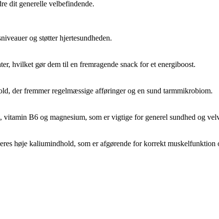
re dit generelle velbefindende.
niveauer og støtter hjertesundheden.
er, hvilket gør dem til en fremragende snack for et energiboost.
old, der fremmer regelmæssige afføringer og en sund tarmmikrobiom.
 vitamin B6 og magnesium, som er vigtige for generel sundhed og vel
eres høje kaliumindhold, som er afgørende for korrekt muskelfunktion 