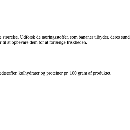
ske størrelse. Udforsk de næringsstoffer, som bananer tilbyder, deres su
til at opbevare dem for at forlænge friskheden.
dtstoffer, kulhydrater og proteiner pr. 100 gram af produktet.