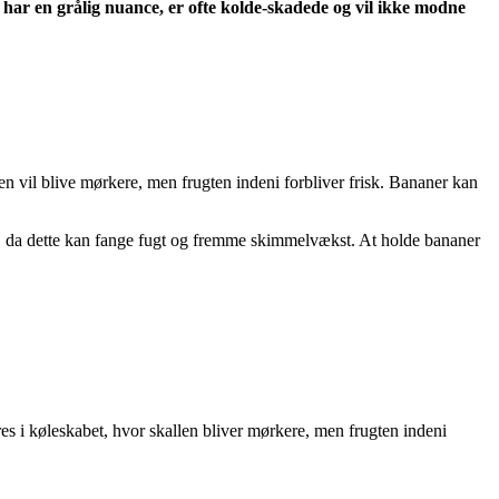
 har en grålig nuance, er ofte kolde-skadede og vil ikke modne
n vil blive mørkere, men frugten indeni forbliver frisk. Bananer kan
, da dette kan fange fugt og fremme skimmelvækst. At holde bananer
 i køleskabet, hvor skallen bliver mørkere, men frugten indeni