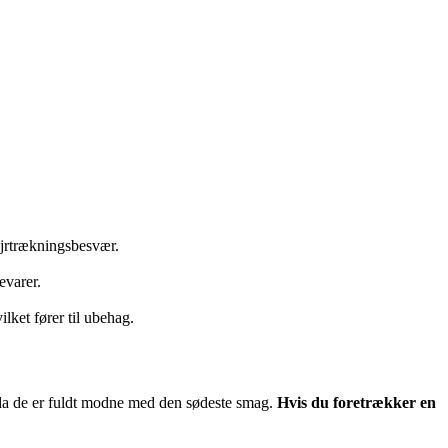
ejrtrækningsbesvær.
evarer.
lket fører til ubehag.
, da de er fuldt modne med den sødeste smag.
Hvis du foretrækker en