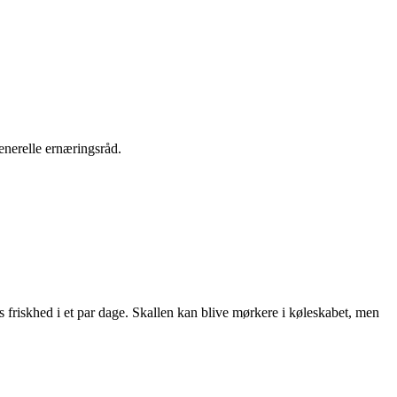
enerelle ernæringsråd.
friskhed i et par dage. Skallen kan blive mørkere i køleskabet, men