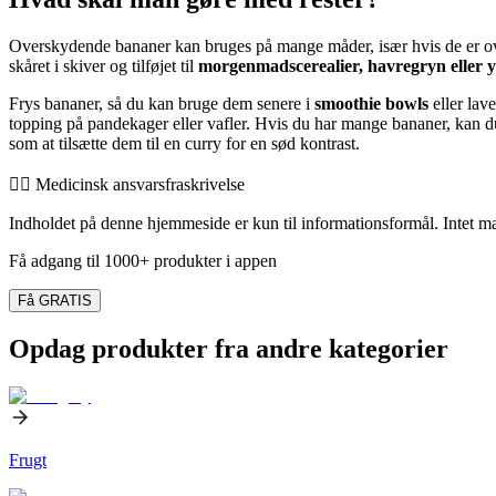
Overskydende bananer kan bruges på mange måder, især hvis de er 
skåret i skiver og tilføjet til
morgenmadscerealier, havregryn eller 
Frys bananer, så du kan bruge dem senere i
smoothie bowls
eller lav
topping på pandekager eller vafler. Hvis du har mange bananer, kan d
som at tilsætte dem til en curry for en sød kontrast.
👨‍⚕️️ Medicinsk ansvarsfraskrivelse
Indholdet på denne hjemmeside er kun til informationsformål. Intet mate
Få adgang til 1000+ produkter i appen
Få GRATIS
Opdag produkter fra andre kategorier
Frugt