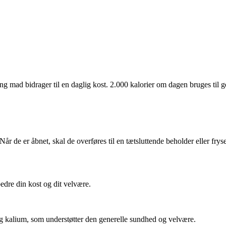
ng mad bidrager til en daglig kost. 2.000 kalorier om dagen bruges til g
Når de er åbnet, skal de overføres til en tætsluttende beholder eller fr
edre din kost og dit velvære.
g kalium, som understøtter den generelle sundhed og velvære.