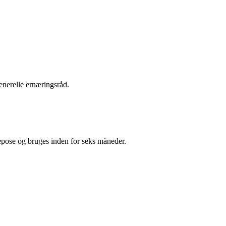
enerelle ernæringsråd.
ysepose og bruges inden for seks måneder.