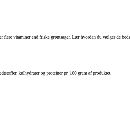
r flere vitaminer end friske grøntsager. Lær hvordan du vælger de bedst
dtstoffer, kulhydrater og proteiner pr. 100 gram af produktet.