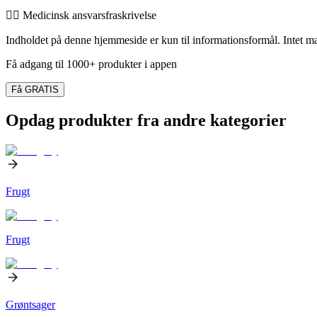
👨‍⚕️️ Medicinsk ansvarsfraskrivelse
Indholdet på denne hjemmeside er kun til informationsformål. Intet mate
Få adgang til 1000+ produkter i appen
Få GRATIS
Opdag produkter fra andre kategorier
Frugt
Frugt
Grøntsager