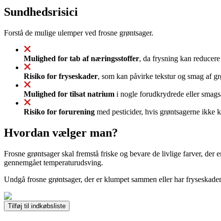
Sundhedsrisici
Forstå de mulige ulemper ved frosne grøntsager.
Mulighed for tab af næringsstoffer
, da frysning kan reducere
Risiko for fryseskader
, som kan påvirke tekstur og smag af gr
Mulighed for tilsat natrium
i nogle forudkrydrede eller smagsat
Risiko for forurening
med pesticider, hvis grøntsagerne ikke k
Hvordan vælger man?
Frosne grøntsager skal fremstå friske og bevare de livlige farver, der 
gennemgået temperaturudsving.
Undgå frosne grøntsager, der er klumpet sammen eller har fryseskader
Tilføj til indkøbsliste