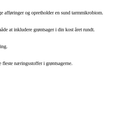
ge afføringer og opretholder en sund tarmmikrobiom.
åde at inkludere grøntsager i din kost året rundt.
ing.
 fleste næringsstoffer i grøntsagerne.