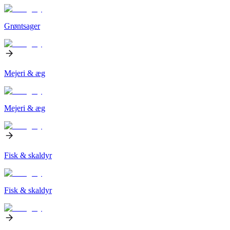
Grøntsager
Mejeri & æg
Mejeri & æg
Fisk & skaldyr
Fisk & skaldyr