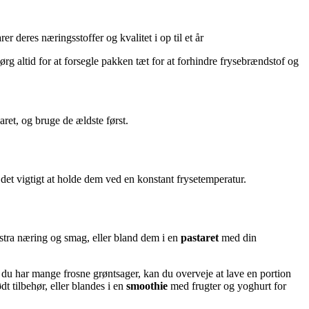
er deres næringsstoffer og kvalitet i op til et år
ørg altid for at forsegle pakken tæt for at forhindre frysebrændstof og
ret, og bruge de ældste først.
r det vigtigt at holde dem ved en konstant frysetemperatur.
stra næring og smag, eller bland dem i en
pastaret
med din
s du har mange frosne grøntsager, kan du overveje at lave en portion
t tilbehør, eller blandes i en
smoothie
med frugter og yoghurt for