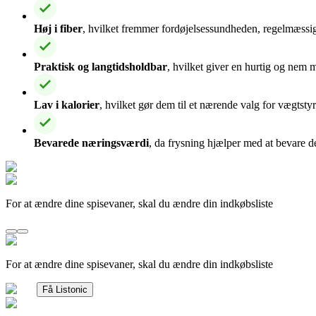
Høj i fiber
, hvilket fremmer fordøjelsessundheden, regelmæssi
Praktisk og langtidsholdbar
, hvilket giver en hurtig og nem m
Lav i kalorier
, hvilket gør dem til et nærende valg for vægtstyr
Bevarede næringsværdi
, da frysning hjælper med at bevare de
For at ændre dine spisevaner, skal du ændre din indkøbsliste
For at ændre dine spisevaner, skal du ændre din indkøbsliste
Få Listonic