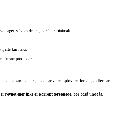
øntsager, selvom dette generelt er minimalt.
hjerte-kar-risici.
 i frosne produkter.
, da dette kan indikere, at de har været opbevaret for længe eller har
er revnet eller ikke er korrekt forseglede, bør også undgås
.