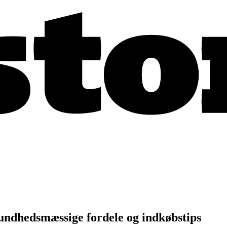
undhedsmæssige fordele og indkøbstips