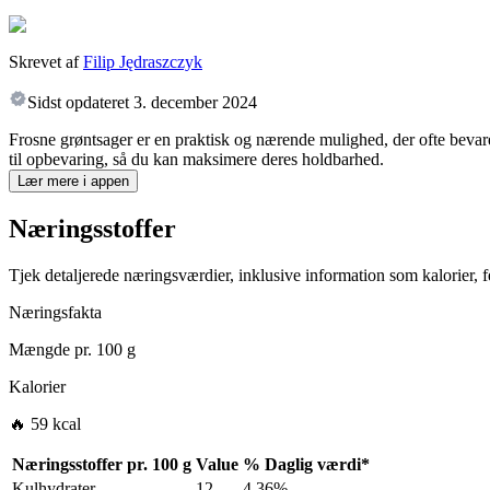
Skrevet af
Filip Jędraszczyk
Sidst opdateret
3. december 2024
Frosne grøntsager er en praktisk og nærende mulighed, der ofte bevare
til opbevaring, så du kan maksimere deres holdbarhed.
Lær mere i appen
Næringsstoffer
Tjek detaljerede næringsværdier, inklusive information som kalorier, fe
Næringsfakta
Mængde pr.
100 g
Kalorier
🔥 59 kcal
Næringsstoffer pr.
100 g
Value
%
Daglig værdi
*
Kulhydrater
12
4.36%