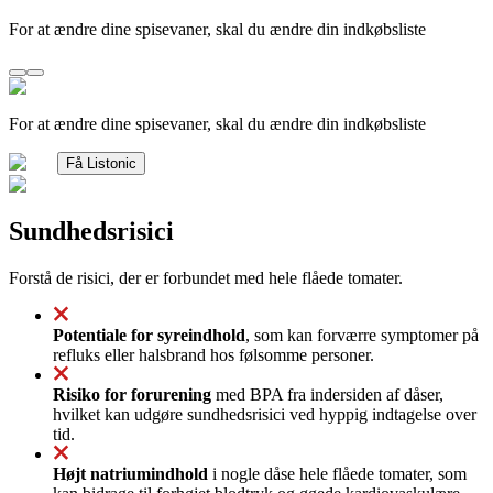
For at ændre dine spisevaner, skal du ændre din indkøbsliste
For at ændre dine spisevaner, skal du ændre din indkøbsliste
Få Listonic
Sundhedsrisici
Forstå de risici, der er forbundet med hele flåede tomater.
Potentiale for syreindhold
, som kan forværre symptomer på
refluks eller halsbrand hos følsomme personer.
Risiko for forurening
med BPA fra indersiden af dåser,
hvilket kan udgøre sundhedsrisici ved hyppig indtagelse over
tid.
Højt natriumindhold
i nogle dåse hele flåede tomater, som