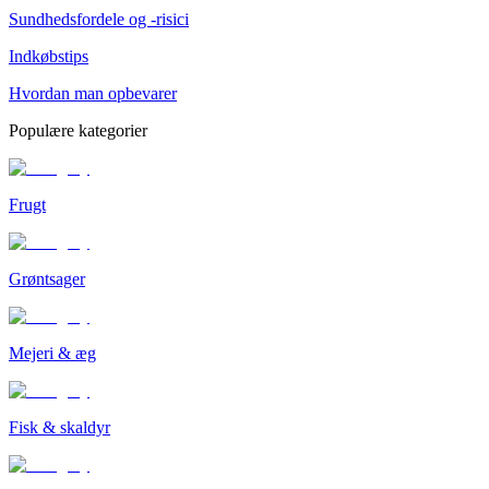
Sundhedsfordele og -risici
Indkøbstips
Hvordan man opbevarer
Populære kategorier
Frugt
Grøntsager
Mejeri & æg
Fisk & skaldyr