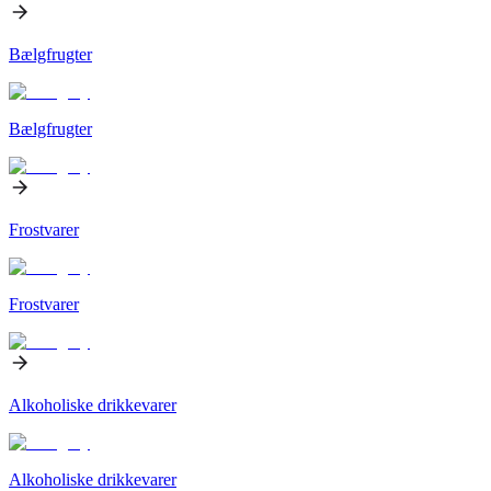
Bælgfrugter
Bælgfrugter
Frostvarer
Frostvarer
Alkoholiske drikkevarer
Alkoholiske drikkevarer