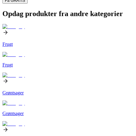
Få GRATIS
Opdag produkter fra andre kategorier
Frugt
Frugt
Grøntsager
Grøntsager