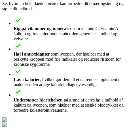
Se, hvordan hele flåede tomater kan forbedre dit ernæringsindtag og
støtte dit helbred.
Rig på vitaminer og mineraler
som vitamin C, vitamin A,
kalium og folat, der understøtter den generelle sundhed og
velvære.
Høj i antioxidanter
som lycopen, der hjælper med at
beskytte kroppen mod frie radikaler og reducere risikoen for
kroniske sygdomme.
Lav i kalorier
, hvilket gør dem til et nærende supplement til
måltider uden at øge kalorieindtaget væsentligt.
Understøtter hjertehelsen
på grund af deres høje indhold af
kalium og lycopen, som hjælper med at sænke blodtrykket og
forbedre kolesterolniveauerne.