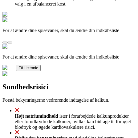
valg i en afbalanceret kost.
For at ændre dine spisevaner, skal du ændre din indkøbsliste
For at ændre dine spisevaner, skal du ændre din indkøbsliste
Få Listonic
Sundhedsrisici
Forstå bekymringerne vedrørende indtagelse af kalkun.
Højt natriumindhold
især i forarbejdede kalkunprodukter
eller forudkrydrede kalkuner, hvilket kan bidrage til forhøjet
blodtryk og øgede kardiovaskulære risici.