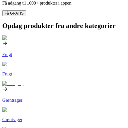
Få adgang til 1000+ produkter i appen
Få GRATIS
Opdag produkter fra andre kategorier
Frugt
Frugt
Grøntsager
Grøntsager