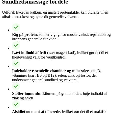
Sundhedsmæssige fordele
Udforsk hvordan kalkun, en magert proteinkilde, kan bidrage til en
afbalanceret kost og støtte dit generelle velvære.
Rig på protein
, som er vigtigt for muskelvækst, reparation og
kroppens generelle funktion.
Lavt indhold af fedt
(især magert kød), hvilket gør det til et
hjertevenligt valg for vægtkontrol.
Indeholder essentielle vitaminer og mineraler
som B-
vitaminer (især B6 og B12), selen, zink og fosfor, der
understøtter generel sundhed og velvære.
Støtter immunfunktionen
på grund af dets høje indhold af
zink og selen.
Alsidigt og nemt at tilberede
, hvilket gør det til et praktisk