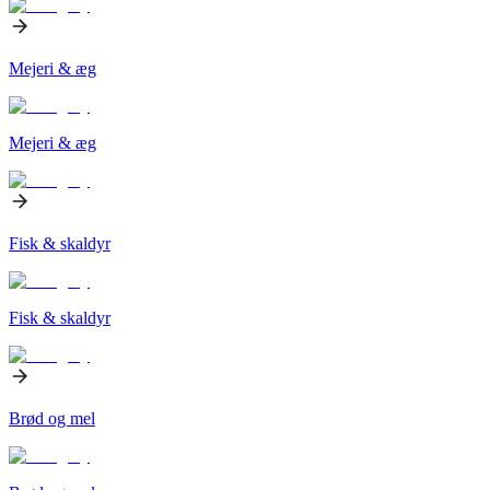
Mejeri & æg
Mejeri & æg
Fisk & skaldyr
Fisk & skaldyr
Brød og mel