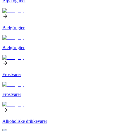
Brød og mel
Bælgfrugter
Bælgfrugter
Frostvarer
Frostvarer
Alkoholiske drikkevarer