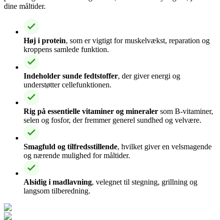
dine måltider.
Høj i protein
, som er vigtigt for muskelvækst, reparation og
kroppens samlede funktion.
Indeholder sunde fedtstoffer
, der giver energi og
understøtter cellefunktionen.
Rig på essentielle vitaminer og mineraler
som B-vitaminer,
selen og fosfor, der fremmer generel sundhed og velvære.
Smagfuld og tilfredsstillende
, hvilket giver en velsmagende
og nærende mulighed for måltider.
Alsidig i madlavning
, velegnet til stegning, grillning og
langsom tilberedning.