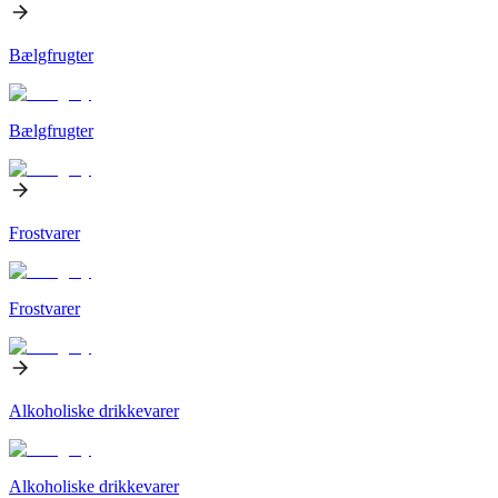
Bælgfrugter
Bælgfrugter
Frostvarer
Frostvarer
Alkoholiske drikkevarer
Alkoholiske drikkevarer