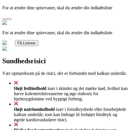
For at ændre dine spisevaner, skal du ændre din indkøbsliste
For at ændre dine spisevaner, skal du ændre din indkøbsliste
Få Listonic
Sundhedsrisici
Vær opmærksom på de risici, der er forbundet med kalkun underlår.
Højt fedtindhold
især i skindet og det mørke kød, hvilket kan
hæve kolesterolniveauerne og øge risikoen for
hjertesygdomme ved hyppigt forbrug.
Højt natriumindhold
især i forudkrydrede eller forarbejdede
kalkun underlår, som kan bidrage til forhøjet blodtryk og
øgede kardiovaskulære risici.