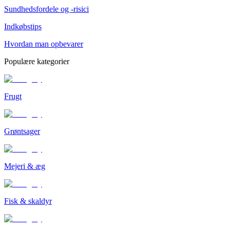
Sundhedsfordele og -risici
Indkøbstips
Hvordan man opbevarer
Populære kategorier
Frugt
Grøntsager
Mejeri & æg
Fisk & skaldyr