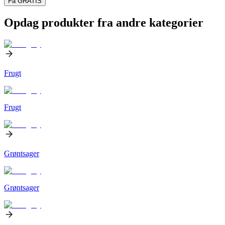
Få GRATIS
Opdag produkter fra andre kategorier
Frugt
Frugt
Grøntsager
Grøntsager