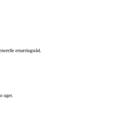
enerelle ernæringsråd.
o uger.