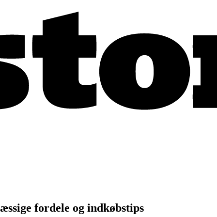
ssige fordele og indkøbstips