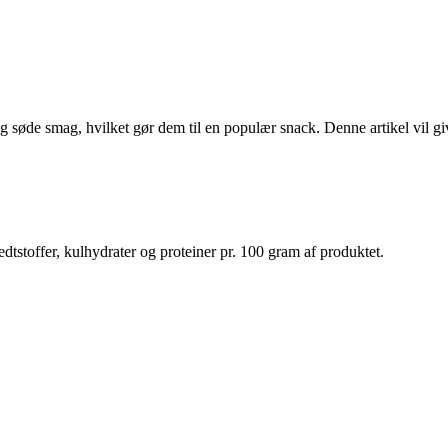
og søde smag, hvilket gør dem til en populær snack. Denne artikel vil g
dtstoffer, kulhydrater og proteiner pr. 100 gram af produktet.