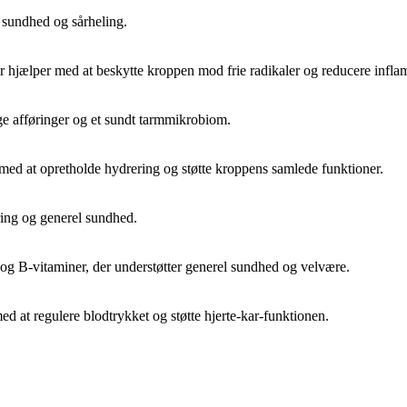
 sundhed og sårheling.
r hjælper med at beskytte kroppen mod frie radikaler og reducere infla
ge afføringer og et sundt tarmmikrobiom.
med at opretholde hydrering og støtte kroppens samlede funktioner.
yring og generel sundhed.
og B-vitaminer, der understøtter generel sundhed og velvære.
d at regulere blodtrykket og støtte hjerte-kar-funktionen.