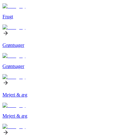
Frugt
Grøntsager
Grøntsager
Mejeri & æg
Mejeri & æg