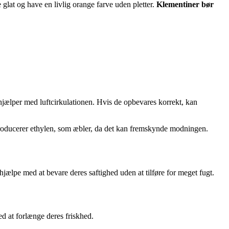
e glat og have en livlig orange farve uden pletter.
Klementiner bør
n hjælper med luftcirkulationen. Hvis de opbevares korrekt, kan
 producerer ethylen, som æbler, da det kan fremskynde modningen.
hjælpe med at bevare deres saftighed uden at tilføre for meget fugt.
ed at forlænge deres friskhed.