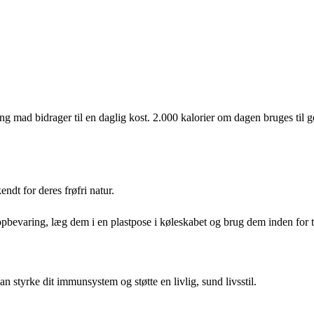
ng mad bidrager til en daglig kost. 2.000 kalorier om dagen bruges til g
dt for deres frøfri natur.
pbevaring, læg dem i en plastpose i køleskabet og brug dem inden for t
 styrke dit immunsystem og støtte en livlig, sund livsstil.