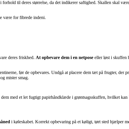
 forhold til deres størrelse, da det indikerer saftighed. Skallen skal vær
e være for fibrede indeni.
vare deres friskhed.
At opbevare dem i en netpose
eller løst i skuffe
ementinerne, før de opbevares. Undgå at placere dem tæt på frugter, der
d og mister smag.
e dem med et let fugtigt papirhåndklæde i grøntsagsskuffen, hvilket kan 
måned
i køleskabet. Korrekt opbevaring på et køligt, tørt sted hjælper m