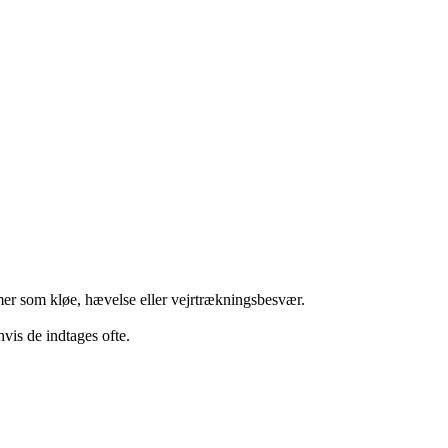
omer som kløe, hævelse eller vejrtrækningsbesvær.
vis de indtages ofte.