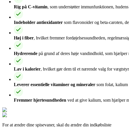
Rig på C-vitamin
, som understøtter immunfunktionen, hudens
Indeholder antioxidanter
som flavonoider og beta-caroten, de
Høj i fiber
, hvilket fremmer fordøjelsessundheden, regelmæssi
Hydrerende
på grund af deres høje vandindhold, som hjælper 
Lav i kalorier
, hvilket gør dem til et nærende valg for vægtst
Leverer essentielle vitaminer og mineraler
som folat, kalium 
Fremmer hjertesundheden
ved at give kalium, som hjælper me
For at ændre dine spisevaner, skal du ændre din indkøbsliste