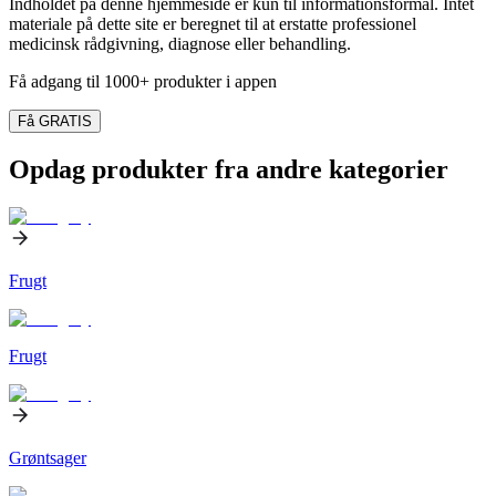
Indholdet på denne hjemmeside er kun til informationsformål. Intet
materiale på dette site er beregnet til at erstatte professionel
medicinsk rådgivning, diagnose eller behandling.
Få adgang til 1000+ produkter i appen
Få GRATIS
Opdag produkter fra andre kategorier
Frugt
Frugt
Grøntsager