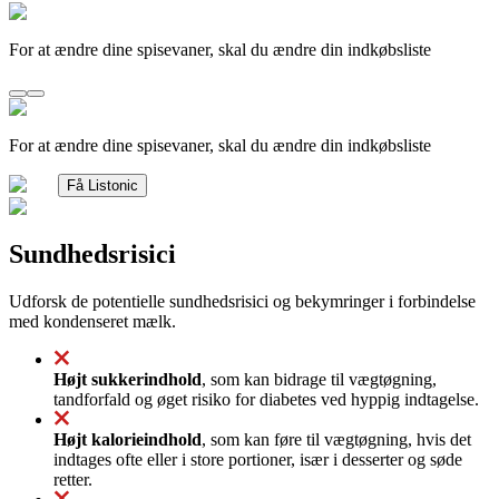
For at ændre dine spisevaner, skal du ændre din indkøbsliste
For at ændre dine spisevaner, skal du ændre din indkøbsliste
Få Listonic
Sundhedsrisici
Udforsk de potentielle sundhedsrisici og bekymringer i forbindelse
med kondenseret mælk.
Højt sukkerindhold
, som kan bidrage til vægtøgning,
tandforfald og øget risiko for diabetes ved hyppig indtagelse.
Højt kalorieindhold
, som kan føre til vægtøgning, hvis det
indtages ofte eller i store portioner, især i desserter og søde
retter.