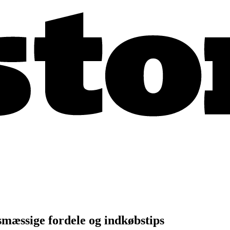
mæssige fordele og indkøbstips