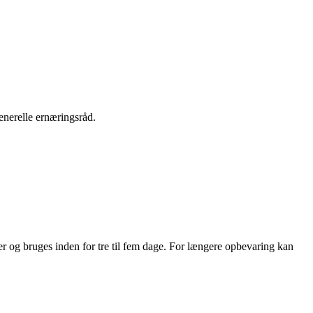
enerelle ernæringsråd.
older og bruges inden for tre til fem dage. For længere opbevaring kan