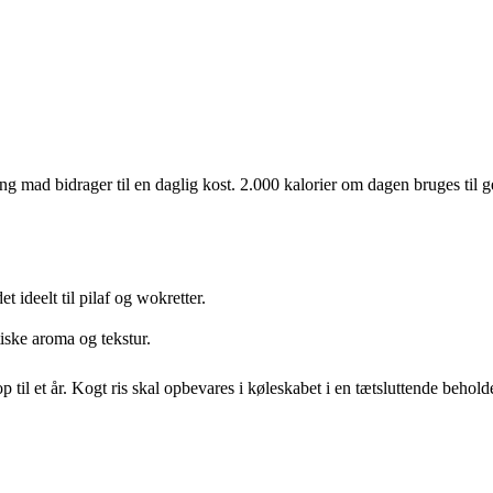
ng mad bidrager til en daglig kost. 2.000 kalorier om dagen bruges til g
et ideelt til pilaf og wokretter.
iske aroma og tekstur.
 op til et år. Kogt ris skal opbevares i køleskabet i en tætsluttende beh