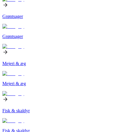
Grøntsager
Grøntsager
Mejeri & æg
Mejeri & æg
Fisk & skaldyr
Fisk & skaldyr