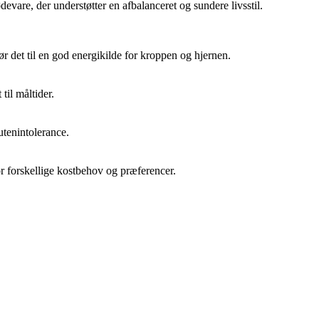
vare, der understøtter en afbalanceret og sundere livsstil.
r det til en god energikilde for kroppen og hjernen.
 til måltider.
lutenintolerance.
for forskellige kostbehov og præferencer.