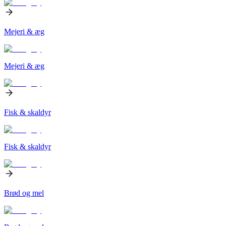
Mejeri & æg
Mejeri & æg
Fisk & skaldyr
Fisk & skaldyr
Brød og mel