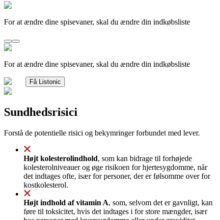
For at ændre dine spisevaner, skal du ændre din indkøbsliste
For at ændre dine spisevaner, skal du ændre din indkøbsliste
Få Listonic
Sundhedsrisici
Forstå de potentielle risici og bekymringer forbundet med lever.
Højt kolesterolindhold
, som kan bidrage til forhøjede
kolesterolniveauer og øge risikoen for hjertesygdomme, når
det indtages ofte, især for personer, der er følsomme over for
kostkolesterol.
Højt indhold af vitamin A
, som, selvom det er gavnligt, kan
føre til toksicitet, hvis det indtages i for store mængder, især