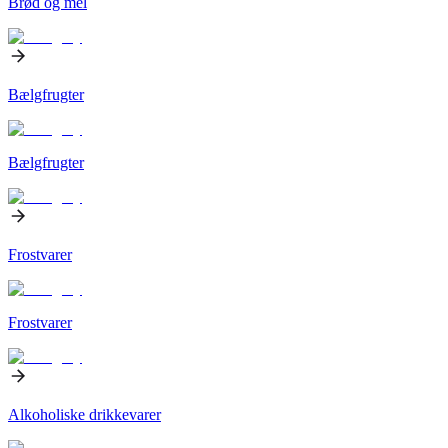
Brød og mel
Bælgfrugter
Bælgfrugter
Frostvarer
Frostvarer
Alkoholiske drikkevarer