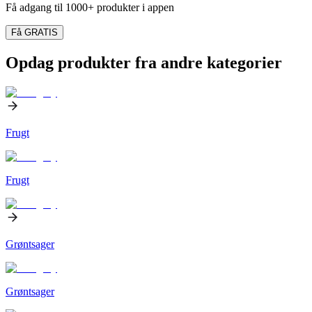
Få adgang til 1000+ produkter i appen
Få GRATIS
Opdag produkter fra andre kategorier
Frugt
Frugt
Grøntsager
Grøntsager