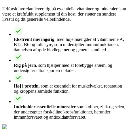
Udforsk hvordan lever, rig på essentielle vitaminer og mineraler, kan
være et kraftfuldt supplement til din kost, der støtter en sundere
livsstil og dit generelle velbefindende.
Ekstremt næringsrig
, med høje mængder af vitaminerne A,
B12, B6 og folinsyre, som understøtter immunfunktionen,
dannelsen af røde blodlegemer og generel sundhed.
Rig på jern
, som hjælper med at forebygge anæmi og
understøtter ilttransporten i blodet.
Høj i protein
, som er essentielt for muskelvækst, reparation
og kroppens samlede funktion.
Indeholder essentielle mineraler
som kobber, zink og selen,
der understøtter forskellige kropsfunktioner, herunder
immunforsvaret og antioxidantforsvaret.