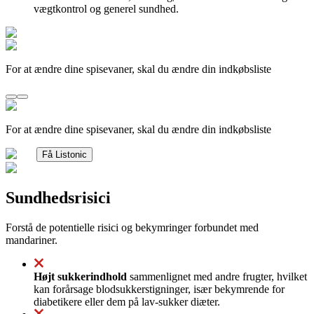
vægtkontrol og generel sundhed.
For at ændre dine spisevaner, skal du ændre din indkøbsliste
For at ændre dine spisevaner, skal du ændre din indkøbsliste
Få Listonic
Sundhedsrisici
Forstå de potentielle risici og bekymringer forbundet med
mandariner.
Højt sukkerindhold
sammenlignet med andre frugter, hvilket
kan forårsage blodsukkerstigninger, især bekymrende for
diabetikere eller dem på lav-sukker diæter.