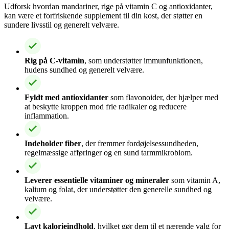
Udforsk hvordan mandariner, rige på vitamin C og antioxidanter,
kan være et forfriskende supplement til din kost, der støtter en
sundere livsstil og generelt velvære.
Rig på C-vitamin
, som understøtter immunfunktionen,
hudens sundhed og generelt velvære.
Fyldt med antioxidanter
som flavonoider, der hjælper med
at beskytte kroppen mod frie radikaler og reducere
inflammation.
Indeholder fiber
, der fremmer fordøjelsessundheden,
regelmæssige afføringer og en sund tarmmikrobiom.
Leverer essentielle vitaminer og mineraler
som vitamin A,
kalium og folat, der understøtter den generelle sundhed og
velvære.
Lavt kalorieindhold
, hvilket gør dem til et nærende valg for