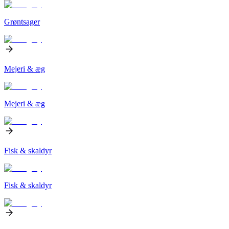
Grøntsager
Mejeri & æg
Mejeri & æg
Fisk & skaldyr
Fisk & skaldyr