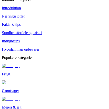
Introduktion
Næringsstoffer
Fakta & tips
Sundhedsfordele og -risici
Indkøbstips
Hvordan man opbevarer
Populære kategorier
Frugt
Grøntsager
Mejeri & æg