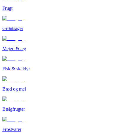
Frugt
Grøntsager
Mejeri & æg
Fisk & skaldyr
Brød og mel
Bælgfrugter
Frostvarer