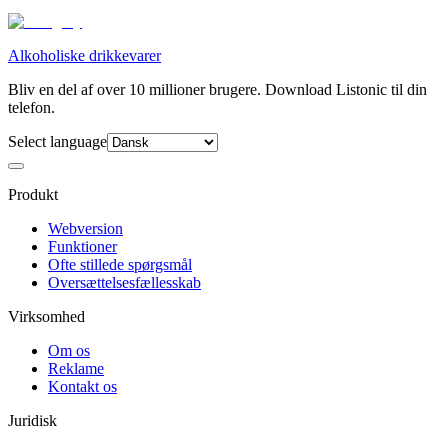
Alkoholiske drikkevarer
Bliv en del af over 10 millioner brugere. Download Listonic til din
telefon.
Select language
Produkt
Webversion
Funktioner
Ofte stillede spørgsmål
Oversættelsesfællesskab
Virksomhed
Om os
Reklame
Kontakt os
Juridisk