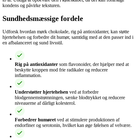
kondens og påvirke teksturen.
Sundhedsmæssige fordele
Udforsk hvordan mørk chokolade, rig på antioxidanter, kan støtte
hjertehelsen og forbedre dit humør, samtidig med at den passer ind i
en afbalanceret og sund livsstil.
Rig på antioxidanter
som flavonoider, der hjælper med at
beskytte kroppen mod frie radikaler og reducere
inflammation.
Understøtter hjertehelsen
ved at forbedre
blodgennemstrømningen, sænke blodtrykket og reducere
niveauerne af dårligt kolesterol.
Forbedrer humøret
ved at stimulere produktionen af
endorfiner og serotonin, hvilket kan øge følelsen af velvære.