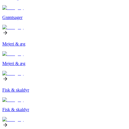
Grøntsager
Mejeri & æg
Mejeri & æg
Fisk & skaldyr
Fisk & skaldyr