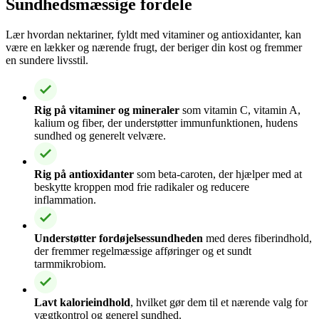
Sundhedsmæssige fordele
Lær hvordan nektariner, fyldt med vitaminer og antioxidanter, kan
være en lækker og nærende frugt, der beriger din kost og fremmer
en sundere livsstil.
Rig på vitaminer og mineraler
som vitamin C, vitamin A,
kalium og fiber, der understøtter immunfunktionen, hudens
sundhed og generelt velvære.
Rig på antioxidanter
som beta-caroten, der hjælper med at
beskytte kroppen mod frie radikaler og reducere
inflammation.
Understøtter fordøjelsessundheden
med deres fiberindhold,
der fremmer regelmæssige afføringer og et sundt
tarmmikrobiom.
Lavt kalorieindhold
, hvilket gør dem til et nærende valg for
vægtkontrol og generel sundhed.