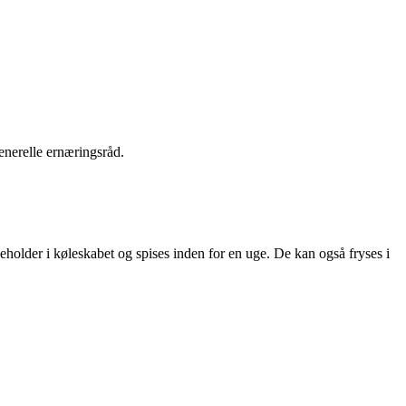
enerelle ernæringsråd.
holder i køleskabet og spises inden for en uge. De kan også fryses i