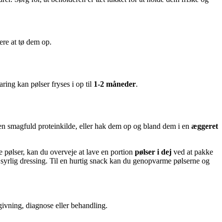
ere at tø dem op.
ring kan pølser fryses i op til
1-2 måneder
.
en smagfuld proteinkilde, eller hak dem op og bland dem i en
æggeret
 pølser, kan du overveje at lave en portion
pølser i dej
ved at pakke
syrlig dressing. Til en hurtig snack kan du genopvarme pølserne og
dgivning, diagnose eller behandling.