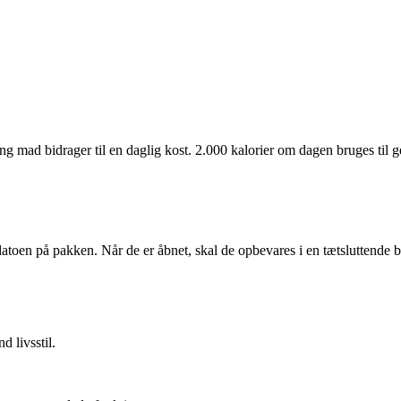
ng mad bidrager til en daglig kost. 2.000 kalorier om dagen bruges til g
oen på pakken. Når de er åbnet, skal de opbevares i en tætsluttende be
d livsstil.