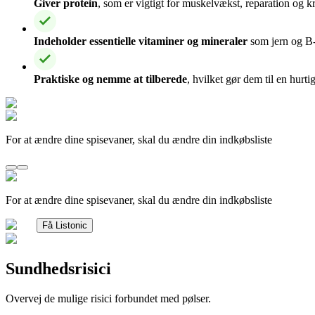
Giver protein
, som er vigtigt for muskelvækst, reparation og 
Indeholder essentielle vitaminer og mineraler
som jern og B-v
Praktiske og nemme at tilberede
, hvilket gør dem til en hurt
For at ændre dine spisevaner, skal du ændre din indkøbsliste
For at ændre dine spisevaner, skal du ændre din indkøbsliste
Få Listonic
Sundhedsrisici
Overvej de mulige risici forbundet med pølser.