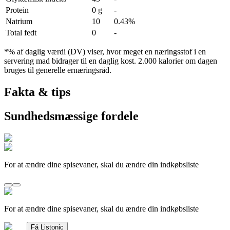
Protein
0 g
-
Natrium
10
0.43%
Total fedt
0
-
*% af daglig værdi (DV) viser, hvor meget en næringsstof i en
servering mad bidrager til en daglig kost. 2.000 kalorier om dagen
bruges til generelle ernæringsråd.
Fakta & tips
Sundhedsmæssige fordele
For at ændre dine spisevaner, skal du ændre din indkøbsliste
For at ændre dine spisevaner, skal du ændre din indkøbsliste
Få Listonic