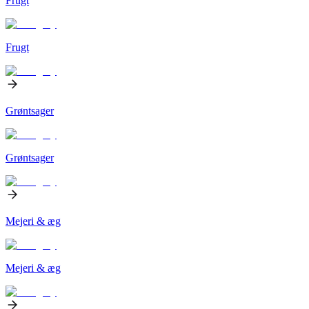
Frugt
Frugt
Grøntsager
Grøntsager
Mejeri & æg
Mejeri & æg