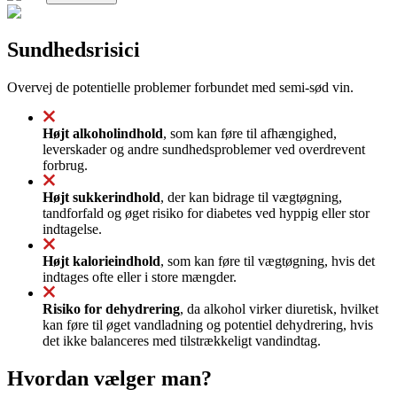
Sundhedsrisici
Overvej de potentielle problemer forbundet med semi-sød vin.
Højt alkoholindhold
, som kan føre til afhængighed,
leverskader og andre sundhedsproblemer ved overdrevent
forbrug.
Højt sukkerindhold
, der kan bidrage til vægtøgning,
tandforfald og øget risiko for diabetes ved hyppig eller stor
indtagelse.
Højt kalorieindhold
, som kan føre til vægtøgning, hvis det
indtages ofte eller i store mængder.
Risiko for dehydrering
, da alkohol virker diuretisk, hvilket
kan føre til øget vandladning og potentiel dehydrering, hvis
det ikke balanceres med tilstrækkeligt vandindtag.
Hvordan vælger man?