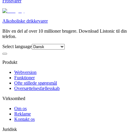
Frostvarer
Alkoholiske drikkevarer
Bliv en del af over 10 millioner brugere. Download Listonic til din
telefon.
Select language
Produkt
Webversion
Funktioner
Ofte stillede spørgsmål
Oversættelsesfællesskab
Virksomhed
Om os
Reklame
Kontakt os
Juridisk