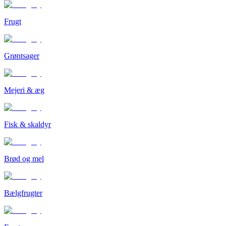
Frugt
Grøntsager
Mejeri & æg
Fisk & skaldyr
Brød og mel
Bælgfrugter