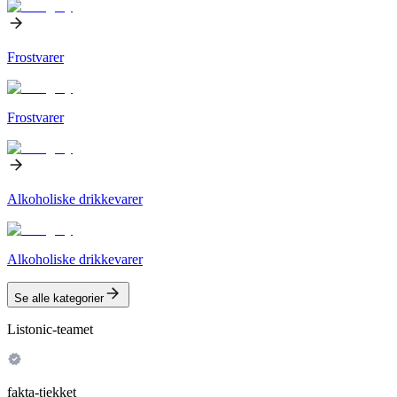
Frostvarer
Frostvarer
Alkoholiske drikkevarer
Alkoholiske drikkevarer
Se alle kategorier
Listonic-teamet
fakta-tjekket