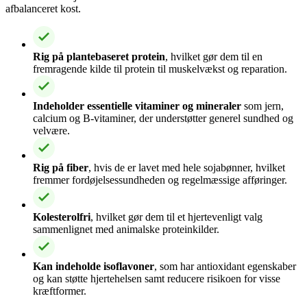
afbalanceret kost.
Rig på plantebaseret protein
, hvilket gør dem til en
fremragende kilde til protein til muskelvækst og reparation.
Indeholder essentielle vitaminer og mineraler
som jern,
calcium og B-vitaminer, der understøtter generel sundhed og
velvære.
Rig på fiber
, hvis de er lavet med hele sojabønner, hvilket
fremmer fordøjelsessundheden og regelmæssige afføringer.
Kolesterolfri
, hvilket gør dem til et hjertevenligt valg
sammenlignet med animalske proteinkilder.
Kan indeholde isoflavoner
, som har antioxidant egenskaber
og kan støtte hjertehelsen samt reducere risikoen for visse
kræftformer.