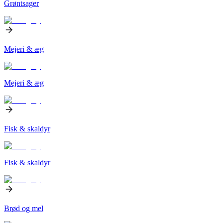
Grøntsager
Mejeri & æg
Mejeri & æg
Fisk & skaldyr
Fisk & skaldyr
Brød og mel