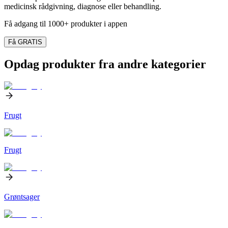
medicinsk rådgivning, diagnose eller behandling.
Få adgang til 1000+ produkter i appen
Få GRATIS
Opdag produkter fra andre kategorier
Frugt
Frugt
Grøntsager