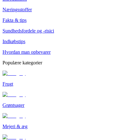
Næringsstoffer
Fakta & tips
Sundhedsfordele og -risici
Indkøbstips
Hvordan man opbevarer
Populære kategorier
Frugt
Grøntsager
Mejeri & æg