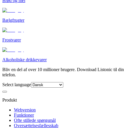
Brød og mel
Bælgfrugter
Frostvarer
Alkoholiske drikkevarer
Bliv en del af over 10 millioner brugere. Download Listonic til din
telefon.
Select language
Produkt
Webversion
Funktioner
Ofte stillede spørgsmål
Oversættelsesfællesskab