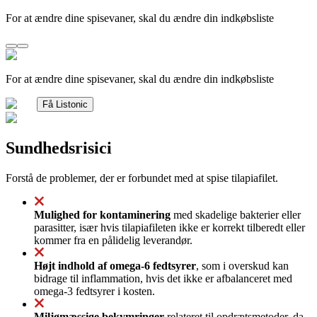
For at ændre dine spisevaner, skal du ændre din indkøbsliste
For at ændre dine spisevaner, skal du ændre din indkøbsliste
Få Listonic
Sundhedsrisici
Forstå de problemer, der er forbundet med at spise tilapiafilet.
Mulighed for kontaminering
med skadelige bakterier eller
parasitter, især hvis tilapiafileten ikke er korrekt tilberedt eller
kommer fra en pålidelig leverandør.
Højt indhold af omega-6 fedtsyrer
, som i overskud kan
bidrage til inflammation, hvis det ikke er afbalanceret med
omega-3 fedtsyrer i kosten.
Miljømæssige bekymringer
relateret til opdrætsmetoder, da