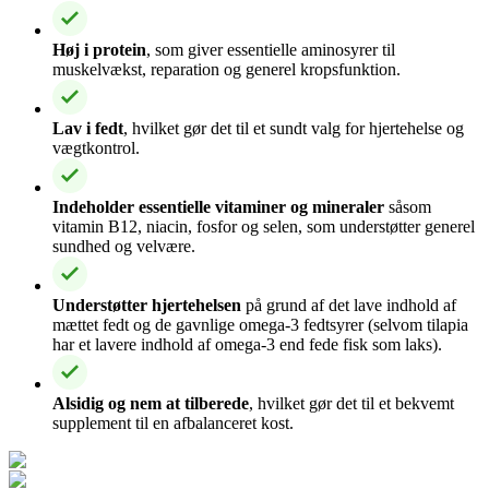
Høj i protein
, som giver essentielle aminosyrer til
muskelvækst, reparation og generel kropsfunktion.
Lav i fedt
, hvilket gør det til et sundt valg for hjertehelse og
vægtkontrol.
Indeholder essentielle vitaminer og mineraler
såsom
vitamin B12, niacin, fosfor og selen, som understøtter generel
sundhed og velvære.
Understøtter hjertehelsen
på grund af det lave indhold af
mættet fedt og de gavnlige omega-3 fedtsyrer (selvom tilapia
har et lavere indhold af omega-3 end fede fisk som laks).
Alsidig og nem at tilberede
, hvilket gør det til et bekvemt
supplement til en afbalanceret kost.