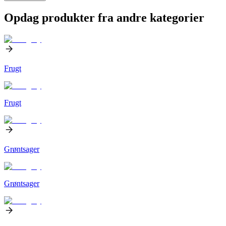
Opdag produkter fra andre kategorier
Frugt
Frugt
Grøntsager
Grøntsager