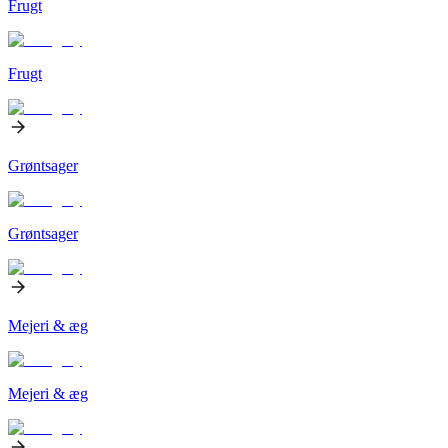
Frugt
Frugt
Grøntsager
Grøntsager
Mejeri & æg
Mejeri & æg