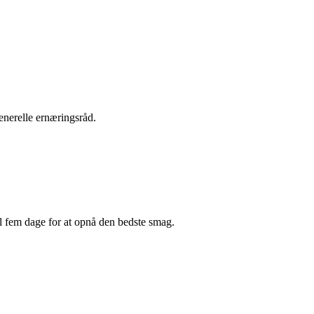
enerelle ernæringsråd.
til fem dage for at opnå den bedste smag.