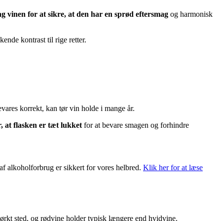
g vinen for at sikre, at den har en sprød eftersmag
og harmonisk
ende kontrast til rige retter.
vares korrekt, kan tør vin holde i mange år.
, at flasken er tæt lukket
for at bevare smagen og forhindre
f alkoholforbrug er sikkert for vores helbred.
Klik her for at læse
mørkt sted, og rødvine holder typisk længere end hvidvine.