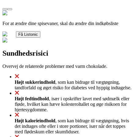
For at ændre dine spisevaner, skal du ændre din indkøbsliste
Få Listonic
Sundhedsrisici
Overvej de relaterede problemer med varm chokolade.
Højt sukkerindhold
, som kan bidrage til vægtøgning,
tandforfald og øget risiko for diabetes ved hyppig indtagelse.
Højt fedtindhold
, især i opskrifter lavet med sødmælk eller
fløde, hvilket kan hæve kolesteroltallet og øge risikoen for
hjertesygdomme.
Højt kalorieindhold
, som kan bidrage til vægtøgning, hvis
det indtages ofte eller i store portioner, især når det toppes
med flødeskum eller skumfiduser.