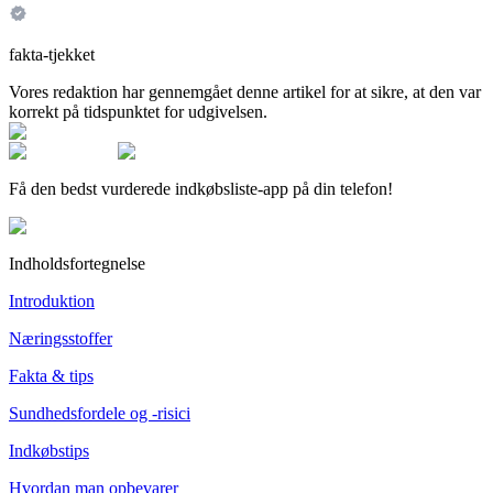
fakta-tjekket
Vores redaktion har gennemgået denne artikel for at sikre, at den var
korrekt på tidspunktet for udgivelsen.
Få den bedst vurderede indkøbsliste-app på din telefon!
Indholdsfortegnelse
Introduktion
Næringsstoffer
Fakta & tips
Sundhedsfordele og -risici
Indkøbstips
Hvordan man opbevarer