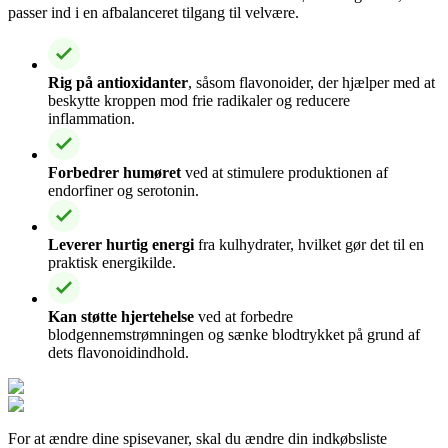
passer ind i en afbalanceret tilgang til velvære.
Rig på antioxidanter
, såsom flavonoider, der hjælper med at
beskytte kroppen mod frie radikaler og reducere
inflammation.
Forbedrer humøret
ved at stimulere produktionen af
endorfiner og serotonin.
Leverer hurtig energi
fra kulhydrater, hvilket gør det til en
praktisk energikilde.
Kan støtte hjertehelse
ved at forbedre
blodgennemstrømningen og sænke blodtrykket på grund af
dets flavonoidindhold.
For at ændre dine spisevaner, skal du ændre din indkøbsliste