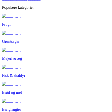
Populære kategorier
Frugt
Grøntsager
Mejeri & æg
Fisk & skaldyr
Brød og mel
Bælgfrugter