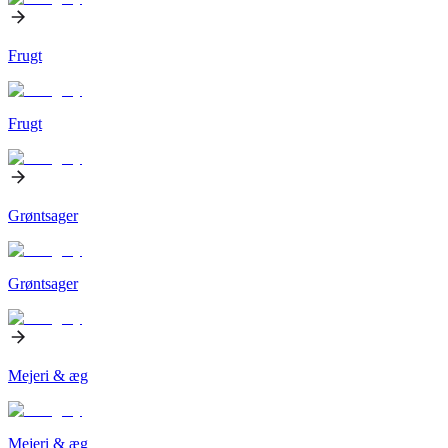
Frugt
Frugt
Grøntsager
Grøntsager
Mejeri & æg
Mejeri & æg