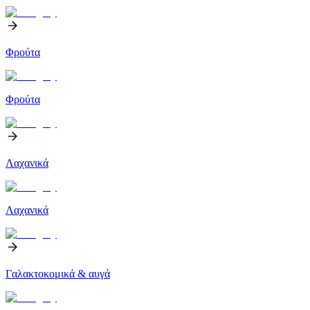
Φρούτα
Φρούτα
Λαχανικά
Λαχανικά
Γαλακτοκομικά & αυγά