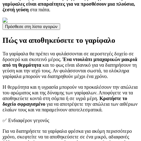
γαρίφαλες είναι απαραίτητες για να προσθέσουν μια πλούσια,
ζεστή γεύση
στα πιάτα.
Πρόσθεσε στη λίστα αγορών
Πώς να αποθηκεύσετε το γαρίφαλο
Τα γαρίφαλα θα πρέπει να φυλάσσονται σε αεροστεγές δοχείο σε
δροσερό και σκοτεινό μέρος.
Ένα ντουλάπι μπαχαρικών μακριά
από τη θερμότητα
και το φως είναι ιδανικό για να διατηρήσουν τη
γεύση και την ισχύ τους. Αν φυλάσσονται σωστά, τα ολόκληρα
γαρίφαλα μπορούν να διατηρηθούν μέχρι ένα χρόνο.
Η θερμότητα και η υγρασία μπορούν να προκαλέσουν την απώλεια
του αρώματος και της δύναμης των γαρίφαλων. Αποφύγετε να τα
αποθηκεύετε κοντά στη σόμπα ή σε υγρά μέρη.
Κρατήστε το
δοχείο σφραγισμένο
για να αποτρέψετε την απώλεια των αιθέριων
ελαίων τους και να παραμείνουν αποτελεσματικά.
✅ Ενδιαφέρον γεγονός
Για να διατηρήσετε τα γαρίφαλα φρέσκα για ακόμη περισσότερο
χρόνο, σκεφτείτε να τα αποθηκεύσετε σε ένα μικρό, αδιαφανές