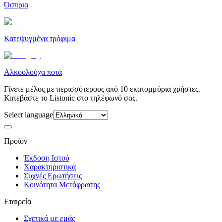
Όσπρια
Κατεψυγμένα τρόφιμα
Αλκοολούχα ποτά
Γίνετε μέλος με περισσότερους από 10 εκατομμύρια χρήστες.
Κατεβάστε το Listonic στο τηλέφωνό σας.
Select language
Προϊόν
Έκδοση Ιστού
Χαρακτηριστικά
Συχνές Ερωτήσεις
Κοινότητα Μετάφρασης
Εταιρεία
Σχετικά με εμάς