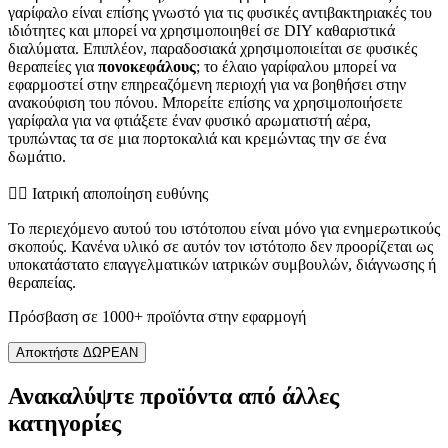
γαρίφαλο είναι επίσης γνωστό για τις φυσικές αντιβακτηριακές του
ιδιότητες και μπορεί να χρησιμοποιηθεί σε DIY καθαριστικά
διαλύματα. Επιπλέον, παραδοσιακά χρησιμοποιείται σε φυσικές
θεραπείες για
πονοκεφάλους
; το έλαιο γαρίφαλου μπορεί να
εφαρμοστεί στην επηρεαζόμενη περιοχή για να βοηθήσει στην
ανακούφιση του πόνου. Μπορείτε επίσης να χρησιμοποιήσετε
γαρίφαλα για να φτιάξετε έναν φυσικό αρωματιστή αέρα,
τρυπώντας τα σε μια πορτοκαλιά και κρεμώντας την σε ένα
δωμάτιο.
👨‍⚕️️ Ιατρική αποποίηση ευθύνης
Το περιεχόμενο αυτού του ιστότοπου είναι μόνο για ενημερωτικούς
σκοπούς. Κανένα υλικό σε αυτόν τον ιστότοπο δεν προορίζεται ως
υποκατάστατο επαγγελματικών ιατρικών συμβουλών, διάγνωσης ή
θεραπείας.
Πρόσβαση σε 1000+ προϊόντα στην εφαρμογή
Αποκτήστε ΔΩΡΕΑΝ
Ανακαλύψτε προϊόντα από άλλες
κατηγορίες