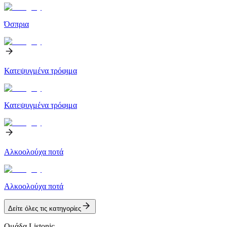
Όσπρια
Κατεψυγμένα τρόφιμα
Κατεψυγμένα τρόφιμα
Αλκοολούχα ποτά
Αλκοολούχα ποτά
Δείτε όλες τις κατηγορίες
Ομάδα Listonic