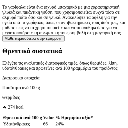
Τα γαρίφαλα είναι ένα ισχυρό μπαχαρικό με μια χαρακτηριστική
γλυκιά και πικάντικη γεύση, που χρησιμοποιείται συχνά τόσο σε
αλμυρά πιάτα όσο και σε γλυκά. Ανακαλύψτε τα οφέλη για την
υγεία από τα γαρίφαλα, όπως οι αντιβακτηριακές τους ιδιότητες, και
μάθετε πώς να τα χρησιμοποιείτε και να τα αποθηκεύετε για να
μεγιστοποιήσετε τη αρωματική τους συμβολή στη μαγειρική σας.
Μάθε περισσότερα στην εφαρμογή
Θρεπτικά συστατικά
Ελέγξτε τις αναλυτικές διατροφικές τιμές, όπως θερμίδες, λίπη,
υδατάνθρακες και πρωτεΐνες ανά 100 γραμμάρια του προϊόντος.
Διατροφικά στοιχεία
Ποσότητα ανά
100 g
Θερμίδες
🔥 274 kcal
Θρεπτικά ανά
100 g
Value
%
Ημερήσια αξία
*
Υδατάνθρακες
66
24%