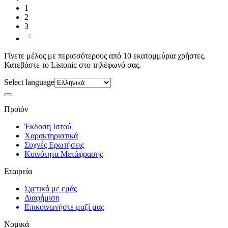
1
2
3
Γίνετε μέλος με περισσότερους από 10 εκατομμύρια χρήστες.
Κατεβάστε το Listonic στο τηλέφωνό σας.
Select language
Προϊόν
Έκδοση Ιστού
Χαρακτηριστικά
Συχνές Ερωτήσεις
Κοινότητα Μετάφρασης
Εταιρεία
Σχετικά με εμάς
Διαφήμιση
Επικοινωνήστε μαζί μας
Νομικά