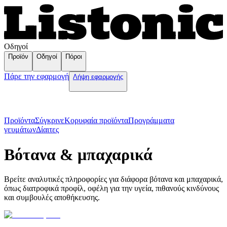
Οδηγοί
Προϊόν
Οδηγοί
Πόροι
Πάρε την εφαρμογή
Λήψη εφαρμογής
Προϊόντα
Σύγκρινε
Κορυφαία προϊόντα
Пρογράμματα
γευμάτων
Δίαιτες
Βότανα & μπαχαρικά
Βρείτε αναλυτικές πληροφορίες για διάφορα βότανα και μπαχαρικά,
όπως διατροφικά προφίλ, οφέλη για την υγεία, πιθανούς κινδύνους
και συμβουλές αποθήκευσης.