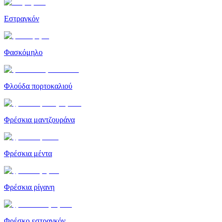
Εστραγκόν
Φασκόμηλο
Φλούδα πορτοκαλιού
Φρέσκια μαντζουράνα
Φρέσκια μέντα
Φρέσκια ρίγανη
Φρέσκο ​​εστραγκόν