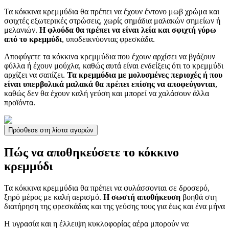
Τα κόκκινα κρεμμύδια θα πρέπει να έχουν έντονο μωβ χρώμα και
σφιχτές εξωτερικές στρώσεις, χωρίς σημάδια μαλακών σημείων ή
μελανιών.
Η φλούδα θα πρέπει να είναι λεία και σφιχτή γύρω
από το κρεμμύδι
, υποδεικνύοντας φρεσκάδα.
Αποφύγετε τα κόκκινα κρεμμύδια που έχουν αρχίσει να βγάζουν
φύλλα ή έχουν μούχλα, καθώς αυτά είναι ενδείξεις ότι το κρεμμύδι
αρχίζει να σαπίζει.
Τα κρεμμύδια με μολυσμένες περιοχές ή που
είναι υπερβολικά μαλακά θα πρέπει επίσης να αποφεύγονται
,
καθώς δεν θα έχουν καλή γεύση και μπορεί να χαλάσουν άλλα
προϊόντα.
Πρόσθεσε στη λίστα αγορών
Πώς να αποθηκεύσετε το κόκκινο
κρεμμύδι
Τα κόκκινα κρεμμύδια θα πρέπει να φυλάσσονται σε δροσερό,
ξηρό μέρος με καλή αερισμό.
Η σωστή αποθήκευση
βοηθά στη
διατήρηση της φρεσκάδας και της γεύσης τους για έως και ένα μήνα
Η υγρασία και η έλλειψη κυκλοφορίας αέρα μπορούν να