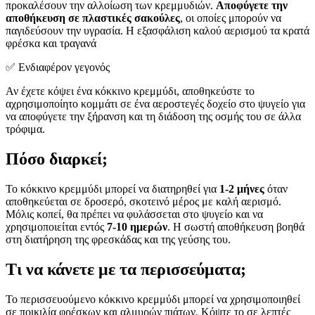
προκαλέσουν την αλλοίωση των κρεμμυδιών.
Αποφύγετε την
αποθήκευση σε πλαστικές σακούλες
, οι οποίες μπορούν να
παγιδεύσουν την υγρασία. Η εξασφάλιση καλού αερισμού τα κρατά
φρέσκα και τραγανά
✅ Ενδιαφέρον γεγονός
Αν έχετε κόψει ένα κόκκινο κρεμμύδι, αποθηκεύστε το
αχρησιμοποίητο κομμάτι σε ένα αεροστεγές δοχείο στο ψυγείο για
να αποφύγετε την ξήρανση και τη διάδοση της οσμής του σε άλλα
τρόφιμα.
Πόσο διαρκεί;
Το κόκκινο κρεμμύδι μπορεί να διατηρηθεί για
1-2 μήνες
όταν
αποθηκεύεται σε δροσερό, σκοτεινό μέρος με καλή αερισμό.
Μόλις κοπεί, θα πρέπει να φυλάσσεται στο ψυγείο και να
χρησιμοποιείται εντός
7-10 ημερών
. Η σωστή αποθήκευση βοηθά
στη διατήρηση της φρεσκάδας και της γεύσης του.
Τι να κάνετε με τα περισσεύματα;
Το περισσευούμενο κόκκινο κρεμμύδι μπορεί να χρησιμοποιηθεί
σε ποικιλία φρέσκων και αλμυρών πιάτων. Κόψτε το σε λεπτές