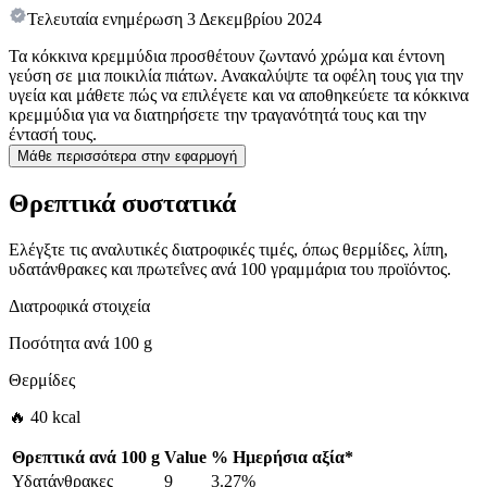
Τελευταία ενημέρωση
3 Δεκεμβρίου 2024
Τα κόκκινα κρεμμύδια προσθέτουν ζωντανό χρώμα και έντονη
γεύση σε μια ποικιλία πιάτων. Ανακαλύψτε τα οφέλη τους για την
υγεία και μάθετε πώς να επιλέγετε και να αποθηκεύετε τα κόκκινα
κρεμμύδια για να διατηρήσετε την τραγανότητά τους και την
έντασή τους.
Μάθε περισσότερα στην εφαρμογή
Θρεπτικά συστατικά
Ελέγξτε τις αναλυτικές διατροφικές τιμές, όπως θερμίδες, λίπη,
υδατάνθρακες και πρωτεΐνες ανά 100 γραμμάρια του προϊόντος.
Διατροφικά στοιχεία
Ποσότητα ανά
100 g
Θερμίδες
🔥 40 kcal
Θρεπτικά ανά
100 g
Value
%
Ημερήσια αξία
*
Υδατάνθρακες
9
3.27%