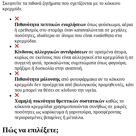
Σκεφτείτε τα πιθανά ζητήματα που σχετίζονται με το κόκκινο
κρεμμύδι.
Πιθανότητα πεπτικών ενοχλήσεων
όπως φούσκωμα, αέρια
ή ερεθισμός στο στομάχι όταν καταναλώνεται σε μεγάλες
ποσότητες, ιδιαίτερα σε άτομα που είναι ευαίσθητα στα
κρεμμύδια.
Κίνδυνος αλλεργικών αντιδράσεων
σε ορισμένα άτομα,
κυρίως σε εκείνους που είναι αλλεργικοί στα κρεμμύδια ή σε
συγγενή φυτά, προκαλώντας συμπτώματα όπως φαγούρα,
πρήξιμο ή δυσκολία στην αναπνοή.
Πιθανότητα μόλυνσης
από φυτοφάρμακα αν το κόκκινο
κρεμμύδι δεν προέρχεται από βιολογικούς προμηθευτές, κάτι
που μπορεί να θέσει σε κίνδυνο την υγεία.
Χαμηλή πυκνότητα θρεπτικών συστατικών
καθώς τα
κόκκινα κρεμμύδια χρησιμοποιούνται συνήθως σε μικρές
ποσότητες ως καρύκευμα ή γαρνιτούρα, προσφέροντας
περιορισμένες βιταμίνες ή μέταλλα.
Πώς να επιλέξετε;