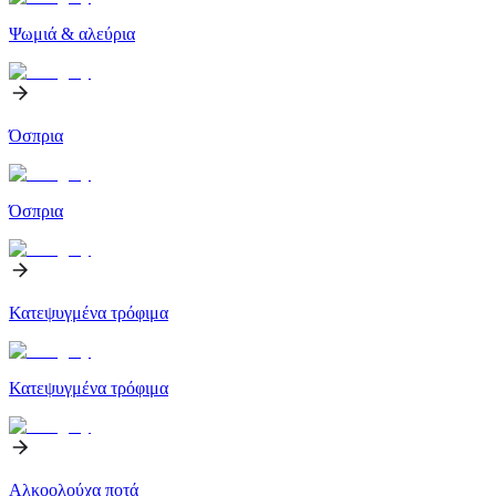
Ψωμιά & αλεύρια
Όσπρια
Όσπρια
Κατεψυγμένα τρόφιμα
Κατεψυγμένα τρόφιμα
Αλκοολούχα ποτά