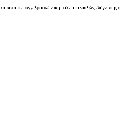
υποκατάστατο επαγγελματικών ιατρικών συμβουλών, διάγνωσης ή