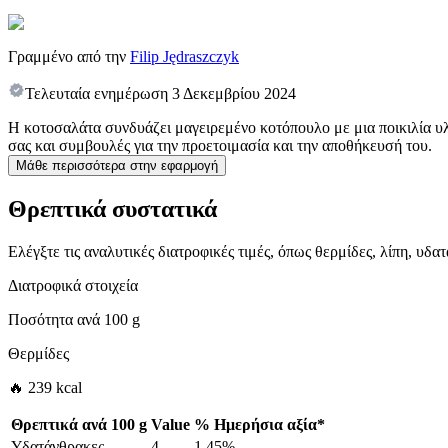
Γραμμένο από την
Filip Jędraszczyk
Τελευταία ενημέρωση
3 Δεκεμβρίου 2024
Η κοτοσαλάτα συνδυάζει μαγειρεμένο κοτόπουλο με μια ποικιλία υλι
σας και συμβουλές για την προετοιμασία και την αποθήκευσή του.
Μάθε περισσότερα στην εφαρμογή
Θρεπτικά συστατικά
Ελέγξτε τις αναλυτικές διατροφικές τιμές, όπως θερμίδες, λίπη, υδ
Διατροφικά στοιχεία
Ποσότητα ανά
100 g
Θερμίδες
🔥 239 kcal
Θρεπτικά ανά
100 g
Value
%
Ημερήσια αξία
*
Υδατάνθρακες
4
1.45%