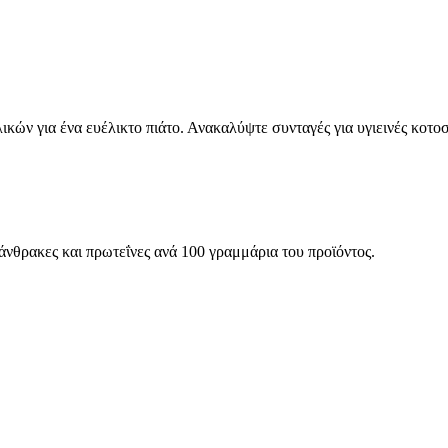
κών για ένα ευέλικτο πιάτο. Ανακαλύψτε συνταγές για υγιεινές κοτο
ατάνθρακες και πρωτεΐνες ανά 100 γραμμάρια του προϊόντος.