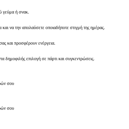
ρύ γεύμα ή σνακ.
ρα και να την απολαύσετε οποιαδήποτε στιγμή της ημέρας.
σας και προσφέρουν ενέργεια.
ντα δημοφιλής επιλογή σε πάρτι και συγκεντρώσεις.
ορών σου
ορών σου