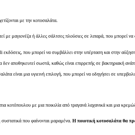
ετίζονται με την κοτοσαλάτα.
εί με μαγιονέζα ή άλλες σάλτσες πλούσιες σε λιπαρά, που μπορεί ν
eli εκδόσεις, που μπορεί να συμβάλλει στην υπέρταση και στην αύξη
α δεν αποθηκευτεί σωστά, καθώς είναι επιρρεπής σε βακτηριακή ανάπ
αλάτα είναι μια υγιεινή επιλογή, που μπορεί να οδηγήσει σε υπερβολ
ια κοτόπουλου με μια ποικιλία από τραγανά λαχανικά και μια κρεμ
 συστατικά που φαίνονται μαραμένα.
Η ποιοτική κοτοσαλάτα θα πρέ