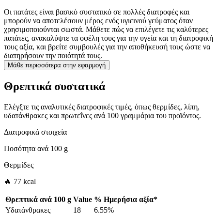
Οι πατάτες είναι βασικό συστατικό σε πολλές διατροφές και
μπορούν να αποτελέσουν μέρος ενός υγιεινού γεύματος όταν
χρησιμοποιούνται σωστά. Μάθετε πώς να επιλέγετε τις καλύτερες
πατάτες, ανακαλύψτε τα οφέλη τους για την υγεία και τη διατροφική
τους αξία, και βρείτε συμβουλές για την αποθήκευσή τους ώστε να
διατηρήσουν την ποιότητά τους.
Μάθε περισσότερα στην εφαρμογή
Θρεπτικά συστατικά
Ελέγξτε τις αναλυτικές διατροφικές τιμές, όπως θερμίδες, λίπη,
υδατάνθρακες και πρωτεΐνες ανά 100 γραμμάρια του προϊόντος.
Διατροφικά στοιχεία
Ποσότητα ανά
100 g
Θερμίδες
🔥 77 kcal
Θρεπτικά ανά
100 g
Value
%
Ημερήσια αξία
*
Υδατάνθρακες
18
6.55%