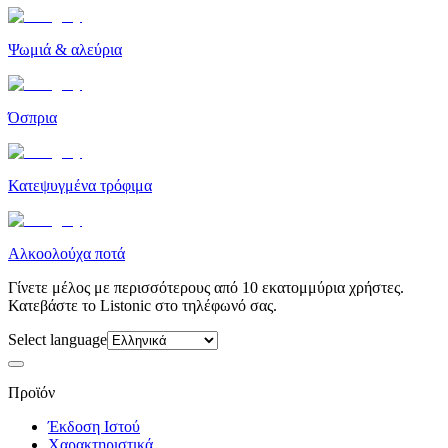
Ψωμιά & αλεύρια
Όσπρια
Κατεψυγμένα τρόφιμα
Αλκοολούχα ποτά
Γίνετε μέλος με περισσότερους από 10 εκατομμύρια χρήστες.
Κατεβάστε το Listonic στο τηλέφωνό σας.
Select language
Προϊόν
Έκδοση Ιστού
Χαρακτηριστικά