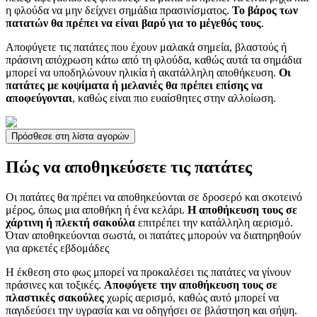
η φλούδα να μην δείχνει σημάδια πρασινίσματος.
Το βάρος των
πατατών θα πρέπει να είναι βαρύ για το μέγεθός τους
.
Αποφύγετε τις πατάτες που έχουν μαλακά σημεία, βλαστούς ή
πράσινη απόχρωση κάτω από τη φλούδα, καθώς αυτά τα σημάδια
μπορεί να υποδηλώνουν ηλικία ή ακατάλληλη αποθήκευση.
Οι
πατάτες με κοψίματα ή μελανιές θα πρέπει επίσης να
αποφεύγονται
, καθώς είναι πιο ευαίσθητες στην αλλοίωση.
Πρόσθεσε στη λίστα αγορών
Πώς να αποθηκεύσετε τις πατάτες
Οι πατάτες θα πρέπει να αποθηκεύονται σε δροσερό και σκοτεινό
μέρος, όπως μια αποθήκη ή ένα κελάρι.
Η αποθήκευση τους σε
χάρτινη ή πλεκτή σακούλα
επιτρέπει την κατάλληλη αερισμό.
Όταν αποθηκεύονται σωστά, οι πατάτες μπορούν να διατηρηθούν
για αρκετές εβδομάδες
Η έκθεση στο φως μπορεί να προκαλέσει τις πατάτες να γίνουν
πράσινες και τοξικές.
Αποφύγετε την αποθήκευση τους σε
πλαστικές σακούλες
χωρίς αερισμό, καθώς αυτό μπορεί να
παγιδεύσει την υγρασία και να οδηγήσει σε βλάστηση και σήψη.