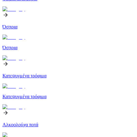
Όσπρια
Όσπρια
Κατεψυγμένα τρόφιμα
Κατεψυγμένα τρόφιμα
Αλκοολούχα ποτά