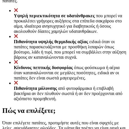
πατάτες.
Υψηλή περιεκτικότητα σε υδατάνθρακες
που μπορεί να
προκαλέσει γρήγορες αυξήσεις στα επίπεδα σακχάρου στο
αίμα, ιδιαίτερα ανησυχητικό για διαβητικούς ή όσους
ακολουθούν δίαιτες χαμηλών υδατανθράκων.
Πιθανότητα υψηλής θερμιδικής αξίας
ειδικά όταν οι
πατάτες παρασκευάζονται με προσθήκη λιπαρών όπως
βούτυρο, λάδι ή τυρί, που μπορεί να συμβάλλει στην αύξηση
βάρους αν καταναλώνονται συχνά.
Κίνδυνος πεπτικής δυσφορίας
όπως φούσκωμα ή αέρια
όταν καταναλώνονται σε μεγάλες ποσότητες, ειδικά αν οι
πατάτες δεν είναι σωστά μαγειρεμένες.
Πιθανότητα μόλυνσης
από φυτοφάρμακα ή επιβλαβή
βακτήρια αν δεν πλυθούν σωστά ή αν δεν προέρχονται από
αξιόπιστο προμηθευτή.
Πώς να επιλέξετε;
Όταν επιλέγετε πατάτες, προτιμήστε αυτές που είναι σφιχτές με
λείες, αψεγάδιαστες φλούδες. Τα μάτια θα πρέπει να είναι ρηχά και