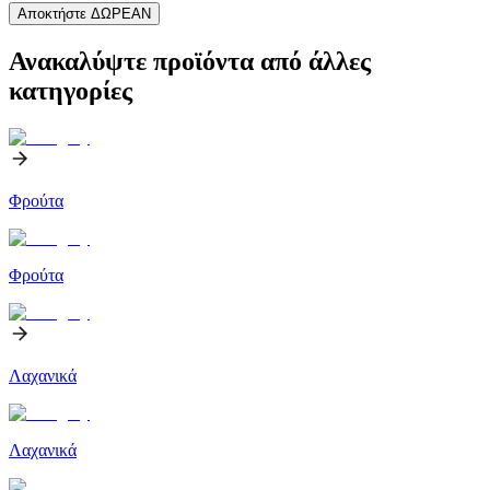
Αποκτήστε ΔΩΡΕΑΝ
Ανακαλύψτε προϊόντα από άλλες
κατηγορίες
Φρούτα
Φρούτα
Λαχανικά
Λαχανικά