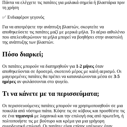
Πάντα να ελέγχετε τις πατάτες για μαλακά σημεία ή βλαστάρια πριν
τη χρήση
✅ Ενδιαφέρον γεγονός
Για να αποτρέψετε την ανάπτυξη βλαστών, σκεφτείτε να
αποθηκεύσετε τις πατάτες μαζί με μερικά μήλα. Το αέριο αιθυλένιο
που απελευθερώνουν τα μήλα μπορεί να βοηθήσει στην αναστολή
της ανάπτυξης των βλαστών.
Πόσο διαρκεί;
Οι πατάτες μπορούν να διατηρηθούν για
1-2 μήνες
όταν
αποθηκεύονται σε δροσερό, σκοτεινό μέρος με καλή αερισμό. Οι
μαγειρεμένες πατάτες θα πρέπει να καταναλώνονται μέσα σε
3-5
ημέρες
αν φυλάσσονται στο ψυγείο.
Τι να κάνετε με τα περισσεύματα;
Οι περισσευούμενες πατάτες μπορούν να χρησιμοποιηθούν σε μια
ποικιλία από νόστιμα πιάτα. Κόψτε τις σε κύβους και προσθέστε τις
σε ένα
τηγανητό
με λαχανικά και την επιλογή σας από πρωτεΐνη, ή
πολτοποιήστε τις με βούτυρο και κρέμα για μια γρήγορη
συνοδευτική επιλογή. Οι πατάτες είναι επίσης υπέροχες όταν