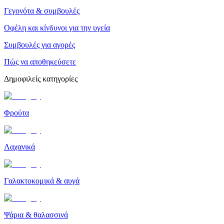
Γεγονότα & συμβουλές
Οφέλη και κίνδυνοι για την υγεία
Συμβουλές για αγορές
Πώς να αποθηκεύσετε
Δημοφιλείς κατηγορίες
Φρούτα
Λαχανικά
Γαλακτοκομικά & αυγά
Ψάρια & θαλασσινά