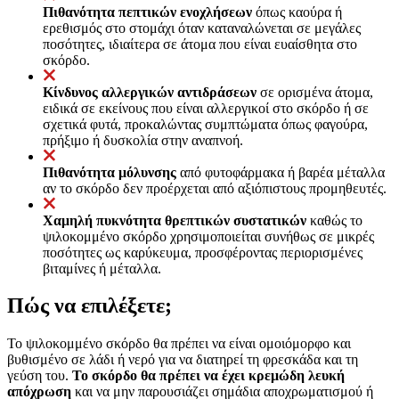
Πιθανότητα πεπτικών ενοχλήσεων
όπως καούρα ή
ερεθισμός στο στομάχι όταν καταναλώνεται σε μεγάλες
ποσότητες, ιδιαίτερα σε άτομα που είναι ευαίσθητα στο
σκόρδο.
Κίνδυνος αλλεργικών αντιδράσεων
σε ορισμένα άτομα,
ειδικά σε εκείνους που είναι αλλεργικοί στο σκόρδο ή σε
σχετικά φυτά, προκαλώντας συμπτώματα όπως φαγούρα,
πρήξιμο ή δυσκολία στην αναπνοή.
Πιθανότητα μόλυνσης
από φυτοφάρμακα ή βαρέα μέταλλα
αν το σκόρδο δεν προέρχεται από αξιόπιστους προμηθευτές.
Χαμηλή πυκνότητα θρεπτικών συστατικών
καθώς το
ψιλοκομμένο σκόρδο χρησιμοποιείται συνήθως σε μικρές
ποσότητες ως καρύκευμα, προσφέροντας περιορισμένες
βιταμίνες ή μέταλλα.
Πώς να επιλέξετε;
Το ψιλοκομμένο σκόρδο θα πρέπει να είναι ομοιόμορφο και
βυθισμένο σε λάδι ή νερό για να διατηρεί τη φρεσκάδα και τη
γεύση του.
Το σκόρδο θα πρέπει να έχει κρεμώδη λευκή
απόχρωση
και να μην παρουσιάζει σημάδια αποχρωματισμού ή