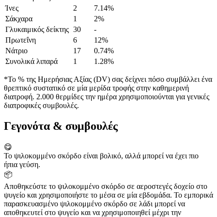
Ίνες
2
7.14%
Σάκχαρα
1
2%
Γλυκαιμικός δείκτης
30
-
Πρωτεΐνη
6
12%
Νάτριο
17
0.74%
Συνολικά λιπαρά
1
1.28%
*Το % της Ημερήσιας Αξίας (DV) σας δείχνει πόσο συμβάλλει ένα
θρεπτικό συστατικό σε μία μερίδα τροφής στην καθημερινή
διατροφή. 2.000 θερμίδες την ημέρα χρησιμοποιούνται για γενικές
διατροφικές συμβουλές.
Γεγονότα & συμβουλές
😋
Το ψιλοκομμένο σκόρδο είναι βολικό, αλλά μπορεί να έχει πιο
ήπια γεύση.
📦
Αποθηκεύστε το ψιλοκομμένο σκόρδο σε αεροστεγές δοχείο στο
ψυγείο και χρησιμοποιήστε το μέσα σε μία εβδομάδα. Το εμπορικά
παρασκευασμένο ψιλοκομμένο σκόρδο σε λάδι μπορεί να
αποθηκευτεί στο ψυγείο και να χρησιμοποιηθεί μέχρι την