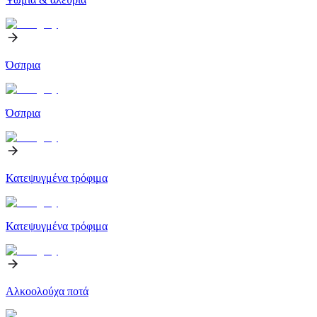
Όσπρια
Όσπρια
Κατεψυγμένα τρόφιμα
Κατεψυγμένα τρόφιμα
Αλκοολούχα ποτά