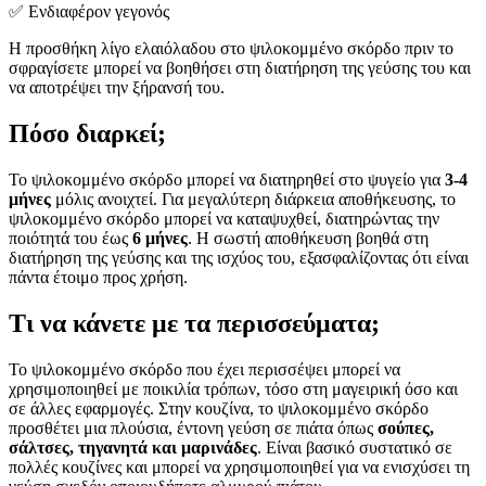
✅ Ενδιαφέρον γεγονός
Η προσθήκη λίγο ελαιόλαδου στο ψιλοκομμένο σκόρδο πριν το
σφραγίσετε μπορεί να βοηθήσει στη διατήρηση της γεύσης του και
να αποτρέψει την ξήρανσή του.
Πόσο διαρκεί;
Το ψιλοκομμένο σκόρδο μπορεί να διατηρηθεί στο ψυγείο για
3-4
μήνες
μόλις ανοιχτεί. Για μεγαλύτερη διάρκεια αποθήκευσης, το
ψιλοκομμένο σκόρδο μπορεί να καταψυχθεί, διατηρώντας την
ποιότητά του έως
6 μήνες
. Η σωστή αποθήκευση βοηθά στη
διατήρηση της γεύσης και της ισχύος του, εξασφαλίζοντας ότι είναι
πάντα έτοιμο προς χρήση.
Τι να κάνετε με τα περισσεύματα;
Το ψιλοκομμένο σκόρδο που έχει περισσέψει μπορεί να
χρησιμοποιηθεί με ποικιλία τρόπων, τόσο στη μαγειρική όσο και
σε άλλες εφαρμογές. Στην κουζίνα, το ψιλοκομμένο σκόρδο
προσθέτει μια πλούσια, έντονη γεύση σε πιάτα όπως
σούπες,
σάλτσες, τηγανητά και μαρινάδες
. Είναι βασικό συστατικό σε
πολλές κουζίνες και μπορεί να χρησιμοποιηθεί για να ενισχύσει τη