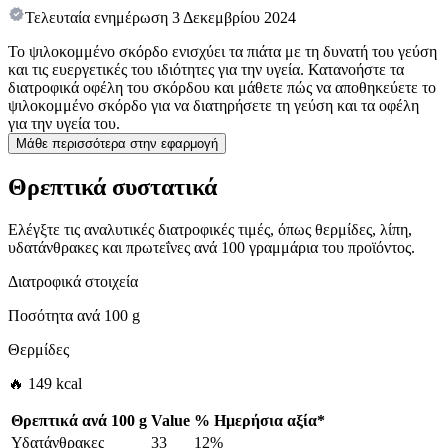
Τελευταία ενημέρωση
3 Δεκεμβρίου 2024
Το ψιλοκομμένο σκόρδο ενισχύει τα πιάτα με τη δυνατή του γεύση
και τις ευεργετικές του ιδιότητες για την υγεία. Κατανοήστε τα
διατροφικά οφέλη του σκόρδου και μάθετε πώς να αποθηκεύετε το
ψιλοκομμένο σκόρδο για να διατηρήσετε τη γεύση και τα οφέλη
για την υγεία του.
Μάθε περισσότερα στην εφαρμογή
Θρεπτικά συστατικά
Ελέγξτε τις αναλυτικές διατροφικές τιμές, όπως θερμίδες, λίπη,
υδατάνθρακες και πρωτεΐνες ανά 100 γραμμάρια του προϊόντος.
Διατροφικά στοιχεία
Ποσότητα ανά
100 g
Θερμίδες
🔥 149 kcal
Θρεπτικά ανά
100 g
Value
%
Ημερήσια αξία
*
Υδατάνθρακες
33
12%