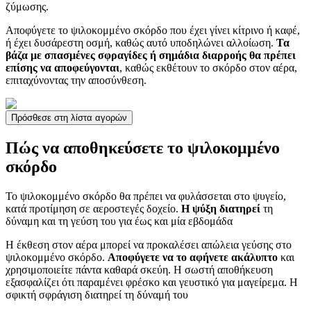
ζύμωσης.
Αποφύγετε το ψιλοκομμένο σκόρδο που έχει γίνει κίτρινο ή καφέ,
ή έχει δυσάρεστη οσμή, καθώς αυτό υποδηλώνει αλλοίωση.
Τα
βάζα με σπασμένες σφραγίδες ή σημάδια διαρροής θα πρέπει
επίσης να αποφεύγονται
, καθώς εκθέτουν το σκόρδο στον αέρα,
επιταχύνοντας την αποσύνθεση.
Πρόσθεσε στη λίστα αγορών
Πώς να αποθηκεύσετε το ψιλοκομμένο
σκόρδο
Το ψιλοκομμένο σκόρδο θα πρέπει να φυλάσσεται στο ψυγείο,
κατά προτίμηση σε αεροστεγές δοχείο.
Η ψύξη διατηρεί
τη
δύναμη και τη γεύση του για έως και μία εβδομάδα
Η έκθεση στον αέρα μπορεί να προκαλέσει απώλεια γεύσης στο
ψιλοκομμένο σκόρδο.
Αποφύγετε να το αφήνετε ακάλυπτο
και
χρησιμοποιείτε πάντα καθαρά σκεύη. Η σωστή αποθήκευση
εξασφαλίζει ότι παραμένει φρέσκο και γευστικό για μαγείρεμα. Η
σφικτή σφράγιση διατηρεί τη δύναμή του