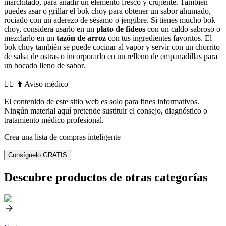
marchitado, para añadir un elemento fresco y crujiente. También
puedes asar o grillar el bok choy para obtener un sabor ahumado,
rociado con un aderezo de sésamo o jengibre. Si tienes mucho bok
choy, considera usarlo en un
plato de fideos
con un caldo sabroso o
mezclarlo en un
tazón de arroz
con tus ingredientes favoritos. El
bok choy también se puede cocinar al vapor y servir con un chorrito
de salsa de ostras o incorporarlo en un relleno de empanadillas para
un bocado lleno de sabor.
👨‍⚕️️ 👨Aviso médico
El contenido de este sitio web es solo para fines informativos.
Ningún material aquí pretende sustituir el consejo, diagnóstico o
tratamiento médico profesional.
Crea una lista de compras inteligente
Consíguelo GRATIS
Descubre productos de otras categorías