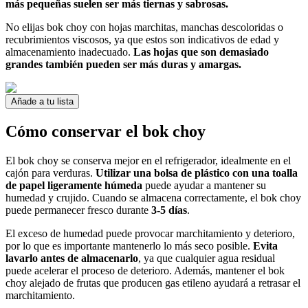
más pequeñas suelen ser más tiernas y sabrosas.
No elijas bok choy con hojas marchitas, manchas descoloridas o
recubrimientos viscosos, ya que estos son indicativos de edad y
almacenamiento inadecuado.
Las hojas que son demasiado
grandes también pueden ser más duras y amargas.
Añade a tu lista
Cómo conservar el bok choy
El bok choy se conserva mejor en el refrigerador, idealmente en el
cajón para verduras.
Utilizar una bolsa de plástico con una toalla
de papel ligeramente húmeda
puede ayudar a mantener su
humedad y crujido. Cuando se almacena correctamente, el bok choy
puede permanecer fresco durante
3-5 días
.
El exceso de humedad puede provocar marchitamiento y deterioro,
por lo que es importante mantenerlo lo más seco posible.
Evita
lavarlo antes de almacenarlo
, ya que cualquier agua residual
puede acelerar el proceso de deterioro. Además, mantener el bok
choy alejado de frutas que producen gas etileno ayudará a retrasar el
marchitamiento.