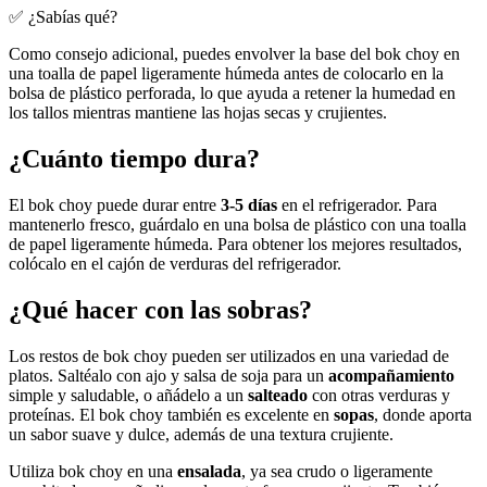
✅ ¿Sabías qué?
Como consejo adicional, puedes envolver la base del bok choy en
una toalla de papel ligeramente húmeda antes de colocarlo en la
bolsa de plástico perforada, lo que ayuda a retener la humedad en
los tallos mientras mantiene las hojas secas y crujientes.
¿Cuánto tiempo dura?
El bok choy puede durar entre
3-5 días
en el refrigerador. Para
mantenerlo fresco, guárdalo en una bolsa de plástico con una toalla
de papel ligeramente húmeda. Para obtener los mejores resultados,
colócalo en el cajón de verduras del refrigerador.
¿Qué hacer con las sobras?
Los restos de bok choy pueden ser utilizados en una variedad de
platos. Saltéalo con ajo y salsa de soja para un
acompañamiento
simple y saludable, o añádelo a un
salteado
con otras verduras y
proteínas. El bok choy también es excelente en
sopas
, donde aporta
un sabor suave y dulce, además de una textura crujiente.
Utiliza bok choy en una
ensalada
, ya sea crudo o ligeramente