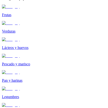
Frutas
Verduras
Lácteos y huevos
Pescado y marisco
Pan y harinas
Legumbres