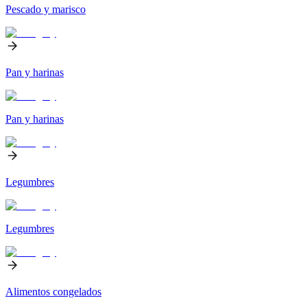
Pescado y marisco
Pan y harinas
Pan y harinas
Legumbres
Legumbres
Alimentos congelados