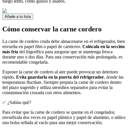
fuego lento, como guisos y asados.
Añade a tu lista
Cómo conservar la carne cordero
La carne de cordero cruda debe almacenarse en el refrigerador, bien
envuelta en papel film o papel de carnicero.
Colócala en la sección
más fría
del frigorífico para asegurar que se mantenga fresca
durante uno o dos días. Para una conservación más prolongada, es
recomendable congelarla.
Exponer la carne de cordero al aire puede provocar un deterioro
rápido.
Evita guardarla en la puerta del refrigerador
, donde las
temperaturas fluctúan. Siempre prepara la carne de cordero dentro
del plazo sugerido y utiliza utensilios separados para evitar la
contaminación cruzada con otros alimentos.
✅ ¿Sabías qué?
Para evitar que la carne de cordero se queme en el congelador,
envuélvala dos veces en papel plástico y papel de aluminio, o utilice
una bolsa sellada al vacío para una mejor conservación.