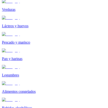
Verduras
Lácteos y huevos
Pescado y marisco
Pan y harinas
Legumbres
Alimentos congelados
Bebidas alcohólicas