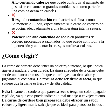
Alto contenido calórico
que puede contribuir al aumento de
peso si se consume en grandes cantidades o como parte de
una comida densa en calorías.
Riesgo de contaminación
con bacterias dañinas como
Salmonella o E. coli, especialmente si la carne de cordero no
se cocina adecuadamente a una temperatura interna segura.
Potencial de alto contenido de sodio
en productos de
cordero procesados o sazonados, lo que puede contribuir a la
hipertensión y aumentar los riesgos cardiovasculares.
¿Cómo elegir?
La carne de cordero debe tener un color rojo intenso, lo que indica
que está madura y bien curada. La grasa alrededor de la carne debe
ser de un blanco cremoso, lo que contribuye a su rico sabor y
jugosidad al cocinarla.
La textura debe ser firme al tacto
, lo que
sugiere que la carne es fresca y de alta calidad.
Evita la carne de cordero que parezca seca o tenga un color apagado
y pálido, ya que esto puede indicar un mal manejo o envejecimiento.
La carne de cordero bien preparada debe ofrecer un sabor
robusto y ligeramente salvaje
que es ideal para platos cocinados a