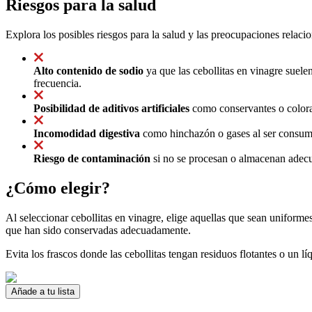
Riesgos para la salud
Explora los posibles riesgos para la salud y las preocupaciones relacio
Alto contenido de sodio
ya que las cebollitas en vinagre suele
frecuencia.
Posibilidad de aditivos artificiales
como conservantes o coloran
Incomodidad digestiva
como hinchazón o gases al ser consumi
Riesgo de contaminación
si no se procesan o almacenan adecu
¿Cómo elegir?
Al seleccionar cebollitas en vinagre, elige aquellas que sean uniforme
que han sido conservadas adecuadamente.
Evita los frascos donde las cebollitas tengan residuos flotantes o un l
Añade a tu lista