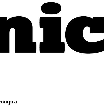
e compra