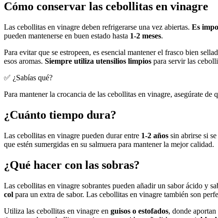
Cómo conservar las cebollitas en vinagre
Las cebollitas en vinagre deben refrigerarse una vez abiertas.
Es impo
pueden mantenerse en buen estado hasta
1-2 meses
.
Para evitar que se estropeen, es esencial mantener el frasco bien sella
esos aromas.
Siempre utiliza utensilios limpios
para servir las ceboll
✅ ¿Sabías qué?
Para mantener la crocancia de las cebollitas en vinagre, asegúrate de
¿Cuánto tiempo dura?
Las cebollitas en vinagre pueden durar entre
1-2 años
sin abrirse si s
que estén sumergidas en su salmuera para mantener la mejor calidad.
¿Qué hacer con las sobras?
Las cebollitas en vinagre sobrantes pueden añadir un sabor ácido y sa
col
para un extra de sabor. Las cebollitas en vinagre también son per
Utiliza las cebollitas en vinagre en
guisos o estofados
, donde aportan