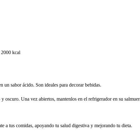
 2000 kcal
en un sabor ácido. Son ideales para decorar bebidas.
co y oscuro. Una vez abiertos, mantenlos en el refrigerador en su salmu
te a tus comidas, apoyando tu salud digestiva y mejorando tu dieta.