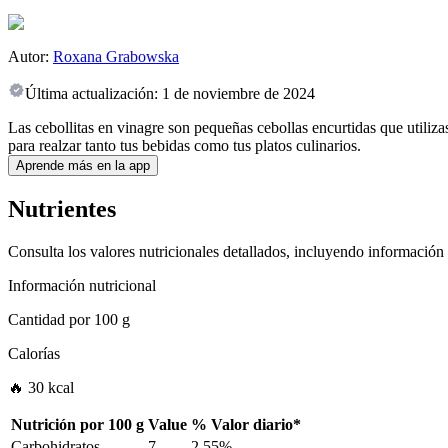
Autor:
Roxana Grabowska
Última actualización:
1 de noviembre de 2024
Las cebollitas en vinagre son pequeñas cebollas encurtidas que utiliza
para realzar tanto tus bebidas como tus platos culinarios.
Aprende más en la app
Nutrientes
Consulta los valores nutricionales detallados, incluyendo información
Información nutricional
Cantidad por
100 g
Calorías
🔥 30 kcal
Nutrición por
100 g
Value
%
Valor diario
*
Carbohidratos
7
2.55%