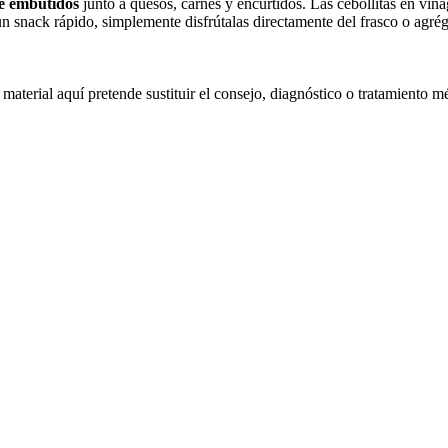
de embutidos
junto a quesos, carnes y encurtidos. Las cebollitas en vi
 un snack rápido, simplemente disfrútalas directamente del frasco o agrég
material aquí pretende sustituir el consejo, diagnóstico o tratamiento m