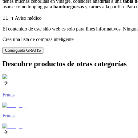
tienes muchas cebollitas en vinagre, considera añadirlas a una
tabla 
usarse como topping para
hamburguesas
y carnes a la parrilla. Para
👨‍⚕️️ 👨Aviso médico
El contenido de este sitio web es solo para fines informativos. Ningún 
Crea una lista de compras inteligente
Consíguelo GRATIS
Descubre productos de otras categorías
Frutas
Frutas