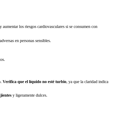
n y aumentar los riesgos cardiovasculares si se consumen con
dversas en personas sensibles.
os.
o.
Verifica que el líquido no esté turbio
, ya que la claridad indica
jientes
y ligeramente dulces.