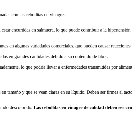
nadas con las cebollitas en vinagre.
n estar encurtidas en salmuera, lo que puede contribuir a la hipertensió
tes en algunas variedades comerciales, que pueden causar reacciones a
das en grandes cantidades debido a su contenido de fibra.
adamente, lo que podría llevar a enfermedades transmitidas por aliment
s en tamaño y que se vean claras en su líquido. Deben ser firmes al tact
íquido descolorido.
Las cebollitas en vinagre de calidad deben ser cru