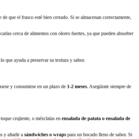
 de que el frasco esté bien cerrado. Si se almacenan correctamente,
locarlas cerca de alimentos con olores fuertes, ya que pueden absorber
lo que ayuda a preservar su textura y sabor.
gerarse y consumirse en un plazo de
1-2 meses
. Asegúrate siempre de
toque crujiente, o mézclalas en
ensalada de patata o ensalada de
as y añadir a
sándwiches o wraps
para un bocado lleno de sabor. Si