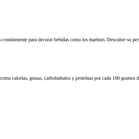
s comúnmente para decorar bebidas como los martinis. Descubre su perfil
 como calorías, grasas, carbohidratos y proteínas por cada 100 gramos d