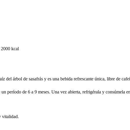
 2000 kcal
íz del árbol de sasafrás y es una bebida refrescante única, libre de cafe
e un período de 6 a 9 meses. Una vez abierta, refrigérala y consúmela en
 vitalidad.