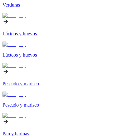
Verduras
Lácteos y huevos
Lácteos y huevos
Pescado y marisco
Pescado y marisco
Pan y harinas