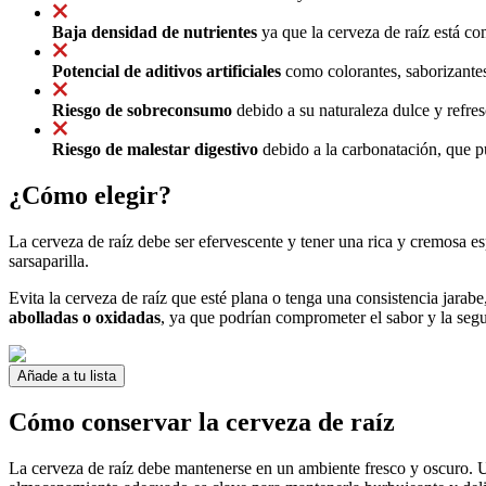
Baja densidad de nutrientes
ya que la cerveza de raíz está c
Potencial de aditivos artificiales
como colorantes, saborizantes
Riesgo de sobreconsumo
debido a su naturaleza dulce y refres
Riesgo de malestar digestivo
debido a la carbonatación, que p
¿Cómo elegir?
La cerveza de raíz debe ser efervescente y tener una rica y cremosa e
sarsaparilla.
Evita la cerveza de raíz que esté plana o tenga una consistencia jar
abolladas o oxidadas
, ya que podrían comprometer el sabor y la segu
Añade a tu lista
Cómo conservar la cerveza de raíz
La cerveza de raíz debe mantenerse en un ambiente fresco y oscuro. 