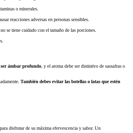
itaminas o minerales.
usar reacciones adversas en personas sensibles.
i no se tiene cuidado con el tamaño de las porciones.
s.
e ser ámbar profundo
, y el aroma debe ser distintivo de sassafras o
cuadamente.
También debes evitar las botellas o latas que estén
para disfrutar de su máxima efervescencia y sabor. Un