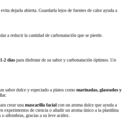
evita dejarla abierta. Guardarla lejos de fuentes de calor ayuda a
udar a reducir la cantidad de carbonatación que se pierde.
1-2 días
para disfrutar de su sabor y carbonatación óptimos. Un
e un sabor dulce y especiado a platos como
marinadas, glaseados y
lar.
para crear una
mascarilla facial
con un aroma dulce que ayuda a
n experimentos de ciencia o añadir un aroma único a la plastilina
 o alfombras, gracias a su leve acidez.