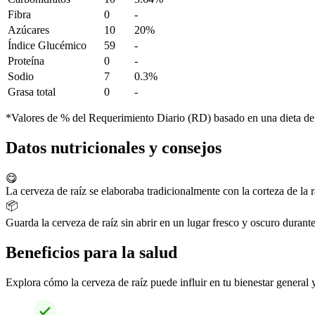
Fibra
0
-
Azúcares
10
20%
Índice Glucémico
59
-
Proteína
0
-
Sodio
7
0.3%
Grasa total
0
-
*Valores de % del Requerimiento Diario (RD) basado en una dieta de
Datos nutricionales y consejos
😋
La cerveza de raíz se elaboraba tradicionalmente con la corteza de la ra
📦
Guarda la cerveza de raíz sin abrir en un lugar fresco y oscuro durant
Beneficios para la salud
Explora cómo la cerveza de raíz puede influir en tu bienestar general y