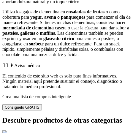
aportan dulzura natural y un toque cítrico.
Utiliza los gajos de clementina en
ensaladas de frutas
o como
cobertura para
yogur, avena o panqueques
para comenzar el día de
manera refrescante. Si tienes muchas clementinas, considera hacer
mermelada de clementina
casera o usar la cáscara para dar sabor a
pasteles, galletas o muffins
. Las clementinas también se pueden
exprimir y usar en un
glaseado cítrico
para carnes o postres, o
congelarse en
sorbete
para un dulce refrescante. Para un snack
rápido, simplemente pélalas y disfrútalas solas, o combínalas con
chocolate para una mezcla dulce y ácida.
👨‍⚕️️ 👨Aviso médico
El contenido de este sitio web es solo para fines informativos.
Ningún material aquí pretende sustituir el consejo, diagnóstico o
tratamiento médico profesional.
Crea una lista de compras inteligente
Consíguelo GRATIS
Descubre productos de otras categorías