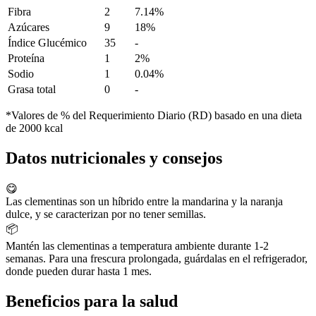
Fibra
2
7.14%
Azúcares
9
18%
Índice Glucémico
35
-
Proteína
1
2%
Sodio
1
0.04%
Grasa total
0
-
*Valores de % del Requerimiento Diario (RD) basado en una dieta
de 2000 kcal
Datos nutricionales y consejos
😋
Las clementinas son un híbrido entre la mandarina y la naranja
dulce, y se caracterizan por no tener semillas.
📦
Mantén las clementinas a temperatura ambiente durante 1-2
semanas. Para una frescura prolongada, guárdalas en el refrigerador,
donde pueden durar hasta 1 mes.
Beneficios para la salud