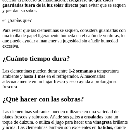
guardadas fuera de la luz solar directa
para evitar que se sequen
y pierdan su sabor.
✅ ¿Sabías qué?
Para evitar que las clementinas se sequen, considera guardarlas con
una toalla de papel ligeramente húmeda en el cajón de verduras, lo
que puede ayudar a mantener su jugosidad sin añadir humedad
excesiva.
¿Cuánto tiempo dura?
Las clementinas pueden durar entre
1-2 semanas
a temperatura
ambiente y hasta
1 mes
en el refrigerador. Almacenarlas
adecuadamente en un lugar fresco y seco ayuda a prolongar su
frescura.
¿Qué hacer con las sobras?
Las clementinas sobrantes pueden utilizarse en una variedad de
platos frescos y sabrosos. Añade sus gajos a
ensaladas
para un
toque de dulzura, o utiliza el jugo para hacer una
vinagreta
brillante
y ácida. Las clementinas también son excelentes en
batidos
, donde