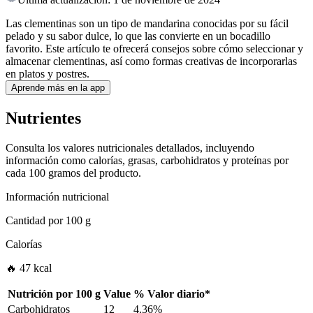
Las clementinas son un tipo de mandarina conocidas por su fácil
pelado y su sabor dulce, lo que las convierte en un bocadillo
favorito. Este artículo te ofrecerá consejos sobre cómo seleccionar y
almacenar clementinas, así como formas creativas de incorporarlas
en platos y postres.
Aprende más en la app
Nutrientes
Consulta los valores nutricionales detallados, incluyendo
información como calorías, grasas, carbohidratos y proteínas por
cada 100 gramos del producto.
Información nutricional
Cantidad por
100 g
Calorías
🔥 47 kcal
Nutrición por
100 g
Value
%
Valor diario
*
Carbohidratos
12
4.36%