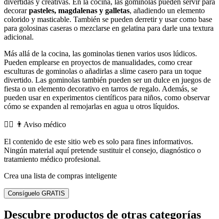
divertidas y creativas. En la cocina, las gominolas pueden servir para
decorar
pasteles, magdalenas y galletas
, añadiendo un elemento
colorido y masticable. También se pueden derretir y usar como base
para golosinas caseras o mezclarse en gelatina para darle una textura
adicional.
Más allá de la cocina, las gominolas tienen varios usos lúdicos.
Pueden emplearse en proyectos de manualidades, como crear
esculturas de gominolas o añadirlas a slime casero para un toque
divertido. Las gominolas también pueden ser un dulce en juegos de
fiesta o un elemento decorativo en tarros de regalo. Además, se
pueden usar en experimentos científicos para niños, como observar
cómo se expanden al remojarlas en agua u otros líquidos.
👨‍⚕️️ 👨Aviso médico
El contenido de este sitio web es solo para fines informativos.
Ningún material aquí pretende sustituir el consejo, diagnóstico o
tratamiento médico profesional.
Crea una lista de compras inteligente
Consíguelo GRATIS
Descubre productos de otras categorías