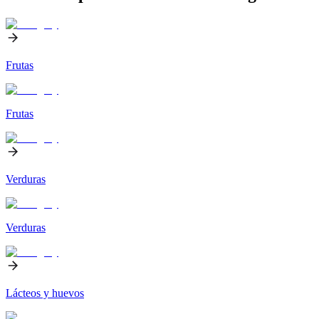
Frutas
Frutas
Verduras
Verduras
Lácteos y huevos