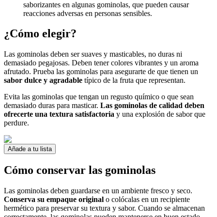
saborizantes en algunas gominolas, que pueden causar
reacciones adversas en personas sensibles.
¿Cómo elegir?
Las gominolas deben ser suaves y masticables, no duras ni
demasiado pegajosas. Deben tener colores vibrantes y un aroma
afrutado. Prueba las gominolas para asegurarte de que tienen un
sabor dulce y agradable
típico de la fruta que representan.
Evita las gominolas que tengan un regusto químico o que sean
demasiado duras para masticar.
Las gominolas de calidad deben
ofrecerte una textura satisfactoria
y una explosión de sabor que
perdure.
Añade a tu lista
Cómo conservar las gominolas
Las gominolas deben guardarse en un ambiente fresco y seco.
Conserva su empaque original
o colócalas en un recipiente
hermético para preservar su textura y sabor. Cuando se almacenan
correctamente, las gominolas pueden mantenerse en buen estado