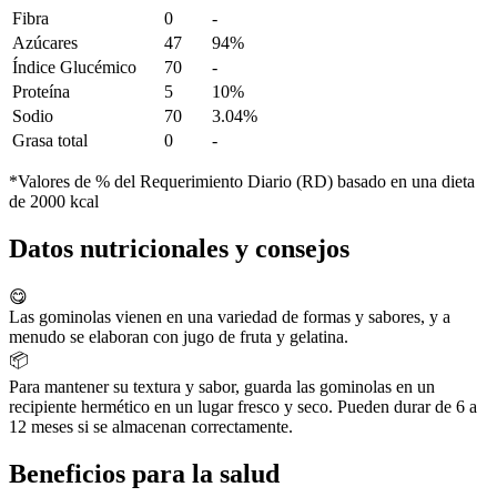
Fibra
0
-
Azúcares
47
94%
Índice Glucémico
70
-
Proteína
5
10%
Sodio
70
3.04%
Grasa total
0
-
*Valores de % del Requerimiento Diario (RD) basado en una dieta
de 2000 kcal
Datos nutricionales y consejos
😋
Las gominolas vienen en una variedad de formas y sabores, y a
menudo se elaboran con jugo de fruta y gelatina.
📦
Para mantener su textura y sabor, guarda las gominolas en un
recipiente hermético en un lugar fresco y seco. Pueden durar de 6 a
12 meses si se almacenan correctamente.
Beneficios para la salud