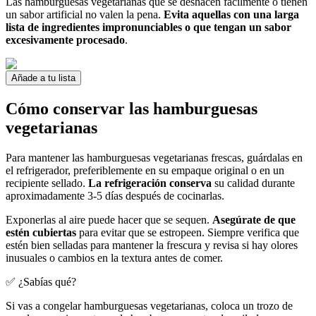
Las hamburguesas vegetarianas que se deshacen fácilmente o tienen
un sabor artificial no valen la pena.
Evita aquellas con una larga
lista de ingredientes impronunciables o que tengan un sabor
excesivamente procesado
.
Añade a tu lista
Cómo conservar las hamburguesas
vegetarianas
Para mantener las hamburguesas vegetarianas frescas, guárdalas en
el refrigerador, preferiblemente en su empaque original o en un
recipiente sellado.
La refrigeración conserva
su calidad durante
aproximadamente 3-5 días después de cocinarlas.
Exponerlas al aire puede hacer que se sequen.
Asegúrate de que
estén cubiertas
para evitar que se estropeen. Siempre verifica que
estén bien selladas para mantener la frescura y revisa si hay olores
inusuales o cambios en la textura antes de comer.
✅ ¿Sabías qué?
Si vas a congelar hamburguesas vegetarianas, coloca un trozo de