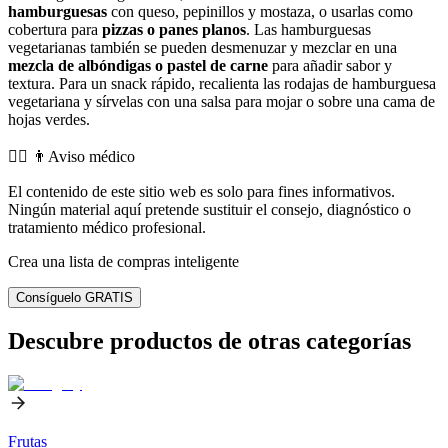
hamburguesas
con queso, pepinillos y mostaza, o usarlas como
cobertura para
pizzas o panes planos
. Las hamburguesas
vegetarianas también se pueden desmenuzar y mezclar en una
mezcla de albóndigas o pastel de carne
para añadir sabor y
textura. Para un snack rápido, recalienta las rodajas de hamburguesa
vegetariana y sírvelas con una salsa para mojar o sobre una cama de
hojas verdes.
👨‍⚕️️ 👨Aviso médico
El contenido de este sitio web es solo para fines informativos.
Ningún material aquí pretende sustituir el consejo, diagnóstico o
tratamiento médico profesional.
Crea una lista de compras inteligente
Consíguelo GRATIS
Descubre productos de otras categorías
Frutas