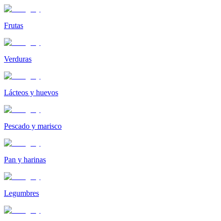
Frutas
Verduras
Lácteos y huevos
Pescado y marisco
Pan y harinas
Legumbres