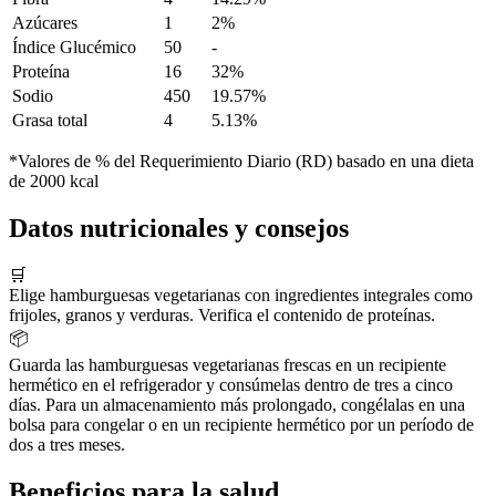
Azúcares
1
2%
Índice Glucémico
50
-
Proteína
16
32%
Sodio
450
19.57%
Grasa total
4
5.13%
*Valores de % del Requerimiento Diario (RD) basado en una dieta
de 2000 kcal
Datos nutricionales y consejos
🛒
Elige hamburguesas vegetarianas con ingredientes integrales como
frijoles, granos y verduras. Verifica el contenido de proteínas.
📦
Guarda las hamburguesas vegetarianas frescas en un recipiente
hermético en el refrigerador y consúmelas dentro de tres a cinco
días. Para un almacenamiento más prolongado, congélalas en una
bolsa para congelar o en un recipiente hermético por un período de
dos a tres meses.
Beneficios para la salud