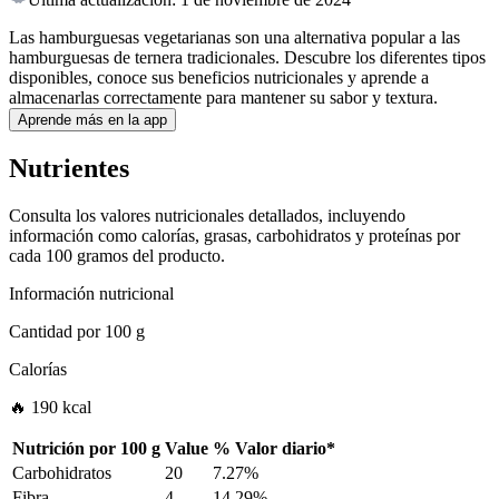
Las hamburguesas vegetarianas son una alternativa popular a las
hamburguesas de ternera tradicionales. Descubre los diferentes tipos
disponibles, conoce sus beneficios nutricionales y aprende a
almacenarlas correctamente para mantener su sabor y textura.
Aprende más en la app
Nutrientes
Consulta los valores nutricionales detallados, incluyendo
información como calorías, grasas, carbohidratos y proteínas por
cada 100 gramos del producto.
Información nutricional
Cantidad por
100 g
Calorías
🔥 190 kcal
Nutrición por
100 g
Value
%
Valor diario
*
Carbohidratos
20
7.27%
Fibra
4
14.29%