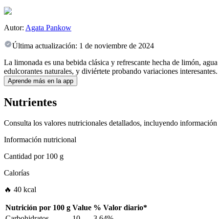
Autor:
Agata Pankow
Última actualización:
1 de noviembre de 2024
La limonada es una bebida clásica y refrescante hecha de limón, agua 
edulcorantes naturales, y diviértete probando variaciones interesantes.
Aprende más en la app
Nutrientes
Consulta los valores nutricionales detallados, incluyendo información
Información nutricional
Cantidad por
100 g
Calorías
🔥 40 kcal
Nutrición por
100 g
Value
%
Valor diario
*
Carbohidratos
10
3.64%