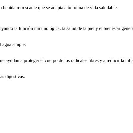
bebida refrescante que se adapta a tu rutina de vida saludable.
oyando la función inmunológica, la salud de la piel y el bienestar genera
al agua simple.
ue ayudan a proteger el cuerpo de los radicales libres y a reducir la inf
as digestivas.