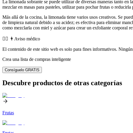
La limonada sobrante se puede utilizar de diversas maneras tanto en l
mezclar en masas para pasteles, utilizar para pochar frutas o reducirl
Más allá de la cocina, la limonada tiene varios usos creativos. Se pue
de limpieza natural debido a su acidez; es efectiva para eliminar manc
como mezclarla con miel y azúcar para crear un exfoliante corporal r
👨‍⚕️️ 👨Aviso médico
El contenido de este sitio web es solo para fines informativos. Ningún 
Crea una lista de compras inteligente
Consíguelo GRATIS
Descubre productos de otras categorías
Frutas
Frutas