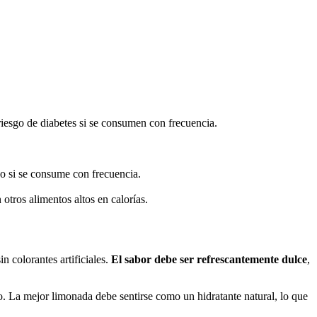
iesgo de diabetes si se consumen con frecuencia.
po si se consume con frecuencia.
tros alimentos altos en calorías.
n colorantes artificiales.
El sabor debe ser refrescantemente dulce
,
so. La mejor limonada debe sentirse como un hidratante natural, lo que