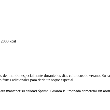
 2000 kcal
s del mundo, especialmente durante los días calurosos de verano. Su sab
 frutas adicionales para darle un toque especial.
ara mantener su calidad óptima. Guarda la limonada comercial sin abrir