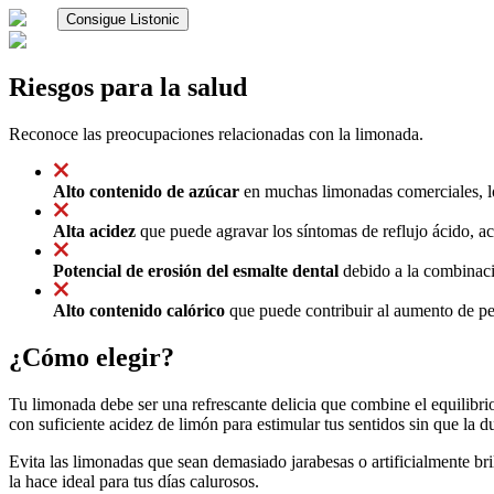
Consigue Listonic
Riesgos para la salud
Reconoce las preocupaciones relacionadas con la limonada.
Alto contenido de azúcar
en muchas limonadas comerciales, lo
Alta acidez
que puede agravar los síntomas de reflujo ácido, ac
Potencial de erosión del esmalte dental
debido a la combinació
Alto contenido calórico
que puede contribuir al aumento de pe
¿Cómo elegir?
Tu limonada debe ser una refrescante delicia que combine el equilibrio 
con suficiente acidez de limón para estimular tus sentidos sin que la 
Evita las limonadas que sean demasiado jarabesas o artificialmente bri
la hace ideal para tus días calurosos.