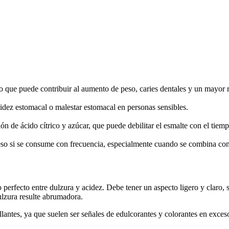
 que puede contribuir al aumento de peso, caries dentales y un mayor r
idez estomacal o malestar estomacal en personas sensibles.
n de ácido cítrico y azúcar, que puede debilitar el esmalte con el tiem
so si se consume con frecuencia, especialmente cuando se combina con o
perfecto entre dulzura y acidez. Debe tener un aspecto ligero y claro, si
dulzura resulte abrumadora.
llantes, ya que suelen ser señales de edulcorantes y colorantes en exce