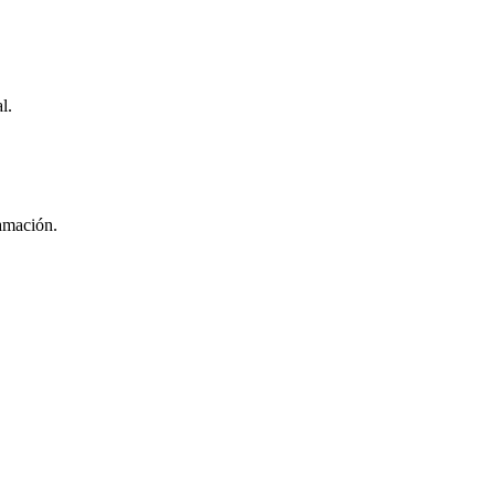
l.
lamación.