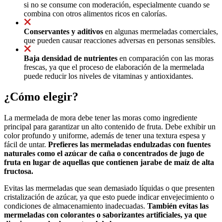
si no se consume con moderación, especialmente cuando se
combina con otros alimentos ricos en calorías.
Conservantes y aditivos
en algunas mermeladas comerciales,
que pueden causar reacciones adversas en personas sensibles.
Baja densidad de nutrientes
en comparación con las moras
frescas, ya que el proceso de elaboración de la mermelada
puede reducir los niveles de vitaminas y antioxidantes.
¿Cómo elegir?
La mermelada de mora debe tener las moras como ingrediente
principal para garantizar un alto contenido de fruta. Debe exhibir un
color profundo y uniforme, además de tener una textura espesa y
fácil de untar.
Prefieres las mermeladas endulzadas con fuentes
naturales como el azúcar de caña o concentrados de jugo de
fruta en lugar de aquellas que contienen jarabe de maíz de alta
fructosa.
Evitas las mermeladas que sean demasiado líquidas o que presenten
cristalización de azúcar, ya que esto puede indicar envejecimiento o
condiciones de almacenamiento inadecuadas.
También evitas las
mermeladas con colorantes o saborizantes artificiales, ya que