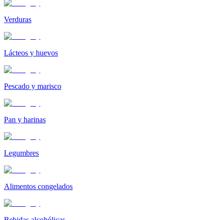
Verduras
Lácteos y huevos
Pescado y marisco
Pan y harinas
Legumbres
Alimentos congelados
Bebidas alcohólicas