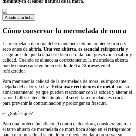
disminuyen el sabor natural de la mora.
Añade a tu lista
Cómo conservar la mermelada de mora
La mermelada de mora debe mantenerse en un ambiente fresco y
seco antes de abrirla.
Una vez abierta, es esencial refrigerarla
y
asegurarse de que la tapa esté bien cerrada para preservar su sabor y
calidad. Cuando se almacena correctamente, la mermelada abierta
puede conservarse en buen estado de
6 a 12 meses
en el
refrigerador.
Para mantener la calidad de la mermelada de mora, es importante
alejarla del calor y la luz.
Evita usar recipientes de metal
para su
almacenamiento, ya que pueden reaccionar con la acidez y alterar el
sabor. Utilizar utensilios limpios al servir la mermelada es crucial
para prevenir la contaminación y prolongar su frescura.
✅ ¿Sabías qué?
Para una protección adicional contra el deterioro, considera guardar
el tarro abierto de mermelada de mora boca abajo en el refrigerador
para crear un sello al vacío, lo que puede ayudar a preservar su