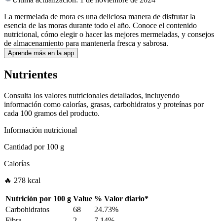
La mermelada de mora es una deliciosa manera de disfrutar la
esencia de las moras durante todo el año. Conoce el contenido
nutricional, cómo elegir o hacer las mejores mermeladas, y consejos
de almacenamiento para mantenerla fresca y sabrosa.
Aprende más en la app
Nutrientes
Consulta los valores nutricionales detallados, incluyendo
información como calorías, grasas, carbohidratos y proteínas por
cada 100 gramos del producto.
Información nutricional
Cantidad por
100 g
Calorías
🔥 278 kcal
Nutrición por
100 g
Value
%
Valor diario
*
Carbohidratos
68
24.73%
Fibra
2
7.14%