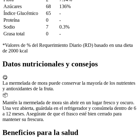
Azúcares
68
136%
Índice Glucémico
65
-
Proteína
0
-
Sodio
7
0.3%
Grasa total
0
-
*Valores de % del Requerimiento Diario (RD) basado en una dieta
de 2000 kcal
Datos nutricionales y consejos
😋
La mermelada de mora puede conservar la mayoría de los nutrientes
y antioxidantes de la fruta.
📦
Mantén la mermelada de mora sin abrir en un lugar fresco y oscuro.
Una vez abierta, guárdala en el refrigerador y consúmela dentro de 6
a 12 meses. Asegúrate de que el frasco esté bien cerrado para
mantener su frescura.
Beneficios para la salud