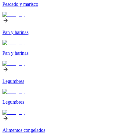
Pescado y marisco
Pan y harinas
Pan y harinas
Legumbres
Legumbres
Alimentos congelados