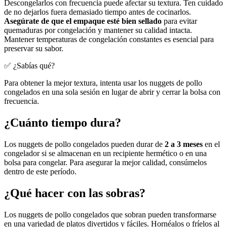
Descongelarlos con frecuencia puede afectar su textura. Ten cuidado
de no dejarlos fuera demasiado tiempo antes de cocinarlos.
Asegúrate de que el empaque esté bien sellado
para evitar
quemaduras por congelación y mantener su calidad intacta.
Mantener temperaturas de congelación constantes es esencial para
preservar su sabor.
✅ ¿Sabías qué?
Para obtener la mejor textura, intenta usar los nuggets de pollo
congelados en una sola sesión en lugar de abrir y cerrar la bolsa con
frecuencia.
¿Cuánto tiempo dura?
Los nuggets de pollo congelados pueden durar de
2 a 3 meses
en el
congelador si se almacenan en un recipiente hermético o en una
bolsa para congelar. Para asegurar la mejor calidad, consúmelos
dentro de este período.
¿Qué hacer con las sobras?
Los nuggets de pollo congelados que sobran pueden transformarse
en una variedad de platos divertidos y fáciles. Hornéalos o fríelos al