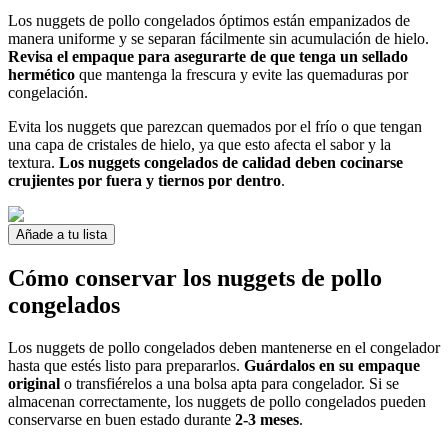
Los nuggets de pollo congelados óptimos están empanizados de
manera uniforme y se separan fácilmente sin acumulación de hielo.
Revisa el empaque para asegurarte de que tenga un sellado
hermético
que mantenga la frescura y evite las quemaduras por
congelación.
Evita los nuggets que parezcan quemados por el frío o que tengan
una capa de cristales de hielo, ya que esto afecta el sabor y la
textura.
Los nuggets congelados de calidad deben cocinarse
crujientes por fuera y tiernos por dentro
.
Añade a tu lista
Cómo conservar los nuggets de pollo
congelados
Los nuggets de pollo congelados deben mantenerse en el congelador
hasta que estés listo para prepararlos.
Guárdalos en su empaque
original
o transfiérelos a una bolsa apta para congelador. Si se
almacenan correctamente, los nuggets de pollo congelados pueden
conservarse en buen estado durante
2-3 meses
.