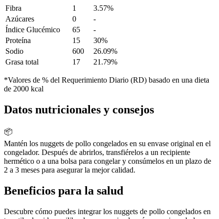
Fibra
1
3.57%
Azúcares
0
-
Índice Glucémico
65
-
Proteína
15
30%
Sodio
600
26.09%
Grasa total
17
21.79%
*Valores de % del Requerimiento Diario (RD) basado en una dieta
de 2000 kcal
Datos nutricionales y consejos
📦
Mantén los nuggets de pollo congelados en su envase original en el
congelador. Después de abrirlos, transfiérelos a un recipiente
hermético o a una bolsa para congelar y consúmelos en un plazo de
2 a 3 meses para asegurar la mejor calidad.
Beneficios para la salud
Descubre cómo puedes integrar los nuggets de pollo congelados en