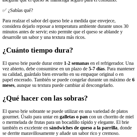
✅ ¿Sabías qué?
Para realzar el sabor del queso brie a medida que envejece,
considera dejarlo reposar a temperatura ambiente durante unos 30
minutos antes de servir; esto permite que el queso se ablande y
desarrolle un sabor y una textura más ricos.
¿Cuánto tiempo dura?
El queso brie puede durar entre
1-2 semanas
en el refrigerador. Una
vez abierto, debe consumirse en un plazo de
5-7 días
. Para mantener
su calidad, guárdalo bien envuelto en su empaque original o en
papel encerado. También se puede congelar durante un máximo de
6
meses
, aunque su textura puede cambiar al descongelarlo.
¿Qué hacer con las sobras?
El queso brie sobrante se puede utilizar en una variedad de platos
gourmet. Úsalo para untar en
galletas o pan
con un chorrito de miel
o mermelada de frutas para un bocadillo rápido y elegante. El brie
también es excelente en
sándwiches de queso a la parrilla
, donde
se derrite maravillosamente y añade un sabor rico y cremoso.