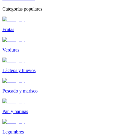
Categorías populares
Frutas
Verduras
Lácteos y huevos
Pescado y marisco
Pan y harinas
Legumbres