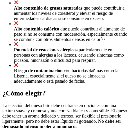
Alto contenido de grasas saturadas
que puede contribuir a
aumentar los niveles de colesterol y elevar el riesgo de
enfermedades cardíacas si se consume en exceso.
Alto contenido calórico
que puede contribuir al aumento de
peso si no se consume con moderación, especialmente cuando
se combina con otros alimentos densos en calorías.
Potencial de reacciones alérgicas
particularmente en
personas con alergias a los lácteos, causando síntomas como
picazón, hinchazón o dificultad para respirar.
Riesgo de contaminación
con bacterias dañinas como la
Listeria, especialmente si el queso no se almacena
adecuadamente o está pasado de fecha.
¿Cómo elegir?
La elección del queso brie debe centrarse en opciones con una
textura suave y cremosa y una corteza blanca y comestible. El queso
debe tener un aroma delicado y terroso, ser flexible al presionarlo
ligeramente, pero no debe estar líquido ni goteando.
No debe ser
demasiado intenso ni oler a amoníaco.