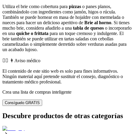
Utiliza el brie como cobertura para
pizzas
o panes planos,
combinándolo con ingredientes como jamón, higos o rúcula.
También se puede hornear en masa de hojaldre con mermelada o
nueces para hacer un delicioso aperitivo de
Brie al horno
. Si tienes
mucho brie, considera añadirlo a una
tabla de quesos
o incorporarlo
en una
quiche o frittata
para un toque cremoso y indulgente. El
brie también se puede utilizar en tartas saladas con cebollas
caramelizadas o simplemente derretido sobre verduras asadas para
un acabado lujoso.
👨‍⚕️️ 👨Aviso médico
El contenido de este sitio web es solo para fines informativos.
Ningún material aquí pretende sustituir el consejo, diagnóstico o
tratamiento médico profesional.
Crea una lista de compras inteligente
Consíguelo GRATIS
Descubre productos de otras categorías