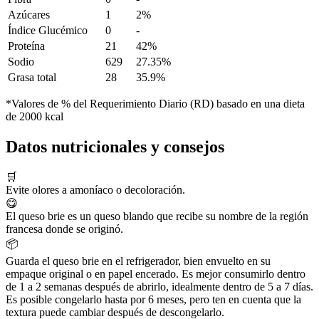
Azúcares
1
2%
Índice Glucémico
0
-
Proteína
21
42%
Sodio
629
27.35%
Grasa total
28
35.9%
*Valores de % del Requerimiento Diario (RD) basado en una dieta
de 2000 kcal
Datos nutricionales y consejos
🛒
Evite olores a amoníaco o decoloración.
😋
El queso brie es un queso blando que recibe su nombre de la región
francesa donde se originó.
📦
Guarda el queso brie en el refrigerador, bien envuelto en su
empaque original o en papel encerado. Es mejor consumirlo dentro
de 1 a 2 semanas después de abrirlo, idealmente dentro de 5 a 7 días.
Es posible congelarlo hasta por 6 meses, pero ten en cuenta que la
textura puede cambiar después de descongelarlo.