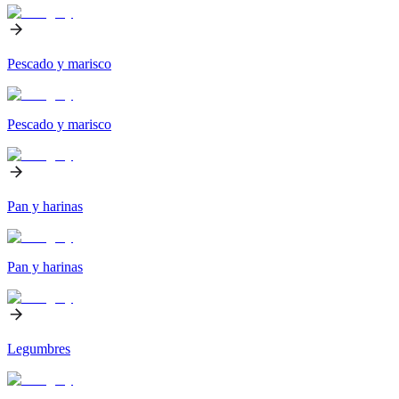
Pescado y marisco
Pescado y marisco
Pan y harinas
Pan y harinas
Legumbres