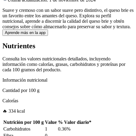
Suave y cremoso con un sabor suave pero distintivo, el queso brie es
un favorito entre los amantes del queso. Explora su perfil
nutricional, aprende a discernir la calidad del queso brie y obtén
consejos sobre cómo almacenarlo para preservar su sabor y textura.
Aprende más en la app
Nutrientes
Consulta los valores nutricionales detallados, incluyendo
información como calorías, grasas, carbohidratos y proteínas por
cada 100 gramos del producto.
Información nutricional
Cantidad por
100 g
Calorías
🔥 334 kcal
Nutrición por
100 g
Value
%
Valor diario
*
Carbohidratos
1
0.36%
Fibra
0
-