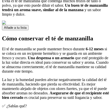
Evita el té de manzanilla que contenga muchos trozos de tallo o
polvo, ya que esto puede diluir el sabor.
Un buen té de manzanilla
tendrá un aroma suave, similar al de la manzana
y un sabor
limpio y dulce.
Añade a tu lista
Cómo conservar el té de manzanilla
El té de manzanilla se puede mantener fresco durante
6-12 meses
si
se coloca en un recipiente hermético y se guarda en un ambiente
fresco y oscuro.
Una despensa o un armario
que esté protegido de
la luz solar directa es ideal para conservar su sabor y aroma. Cuando
se almacena correctamente, el té de manzanilla mantiene su calidad
durante este tiempo.
La luz y la humedad pueden afectar negativamente la calidad del té
de manzanilla, haciendo que pierda su efectividad. Es mejor
mantenerlo alejado de objetos con olores fuertes, ya que el té puede
absorber aromas no deseados.
Asegurarse de que el recipiente esté
bien cerrado
es crucial para preservar su sutil fragancia y sabor.
✅ ¿Sabías qué?