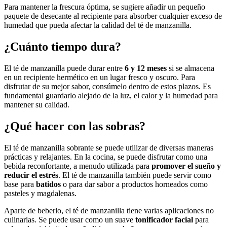
Para mantener la frescura óptima, se sugiere añadir un pequeño
paquete de desecante al recipiente para absorber cualquier exceso de
humedad que pueda afectar la calidad del té de manzanilla.
¿Cuánto tiempo dura?
El té de manzanilla puede durar entre
6 y 12 meses
si se almacena
en un recipiente hermético en un lugar fresco y oscuro. Para
disfrutar de su mejor sabor, consúmelo dentro de estos plazos. Es
fundamental guardarlo alejado de la luz, el calor y la humedad para
mantener su calidad.
¿Qué hacer con las sobras?
El té de manzanilla sobrante se puede utilizar de diversas maneras
prácticas y relajantes. En la cocina, se puede disfrutar como una
bebida reconfortante, a menudo utilizada para
promover el sueño y
reducir el estrés
. El té de manzanilla también puede servir como
base para
batidos
o para dar sabor a productos horneados como
pasteles y magdalenas.
Aparte de beberlo, el té de manzanilla tiene varias aplicaciones no
culinarias. Se puede usar como un suave
tonificador facial
para