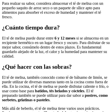
Para realzar su sabor, considera almacenar el té de melisa con un
pequeño saquito de arroz seco o un paquete de sílice apto para
alimentos para absorber el exceso de humedad y mantener el té
fresco.
¿Cuánto tiempo dura?
El té de melisa puede durar entre
6 y 12 meses
si se almacena en un
recipiente hermético en un lugar fresco y oscuro. Para disfrutar de su
mejor sabor, consúmelo dentro de estos plazos. Es fundamental
guardarlo alejado de la luz, el calor y la humedad para mantener su
calidad.
¿Qué hacer con las sobras?
El té de melisa, también conocido como té de bálsamo de limón, se
puede utilizar de diversas maneras tanto en la cocina como fuera de
ella. En la cocina, el té de melisa se puede disfrutar caliente o frío, o
usar como base para
batidos, tés helados y cócteles
. El té
preparado también se puede utilizar para dar sabor a
postres, como
sorbetes, gelatinas o pasteles
.
Más allá de beberlo, el té de melisa tiene varios usos prácticos.