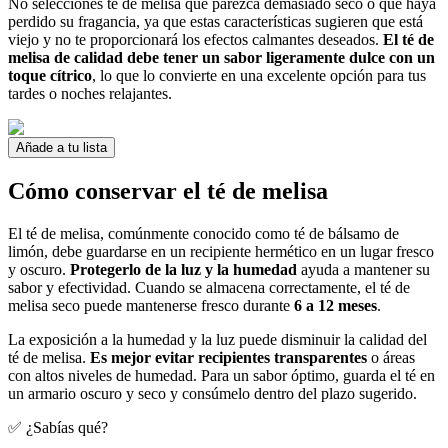
No selecciones té de melisa que parezca demasiado seco o que haya
perdido su fragancia, ya que estas características sugieren que está
viejo y no te proporcionará los efectos calmantes deseados.
El té de
melisa de calidad debe tener un sabor ligeramente dulce con un
toque cítrico
, lo que lo convierte en una excelente opción para tus
tardes o noches relajantes.
Añade a tu lista
Cómo conservar el té de melisa
El té de melisa, comúnmente conocido como té de bálsamo de
limón, debe guardarse en un recipiente hermético en un lugar fresco
y oscuro.
Protegerlo de la luz y la humedad
ayuda a mantener su
sabor y efectividad. Cuando se almacena correctamente, el té de
melisa seco puede mantenerse fresco durante
6 a 12 meses
.
La exposición a la humedad y la luz puede disminuir la calidad del
té de melisa.
Es mejor evitar recipientes transparentes
o áreas
con altos niveles de humedad. Para un sabor óptimo, guarda el té en
un armario oscuro y seco y consúmelo dentro del plazo sugerido.
✅ ¿Sabías qué?