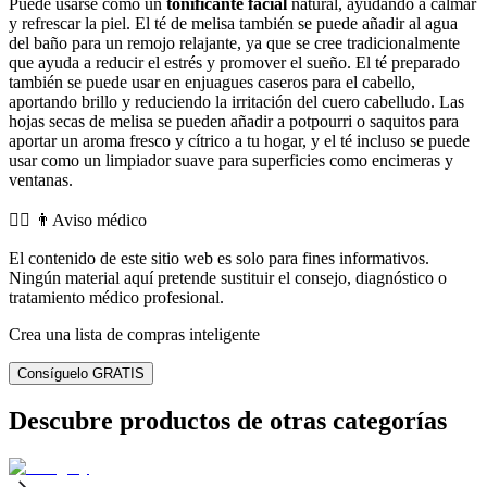
Puede usarse como un
tonificante facial
natural, ayudando a calmar
y refrescar la piel. El té de melisa también se puede añadir al agua
del baño para un remojo relajante, ya que se cree tradicionalmente
que ayuda a reducir el estrés y promover el sueño. El té preparado
también se puede usar en enjuagues caseros para el cabello,
aportando brillo y reduciendo la irritación del cuero cabelludo. Las
hojas secas de melisa se pueden añadir a potpourri o saquitos para
aportar un aroma fresco y cítrico a tu hogar, y el té incluso se puede
usar como un limpiador suave para superficies como encimeras y
ventanas.
👨‍⚕️️ 👨Aviso médico
El contenido de este sitio web es solo para fines informativos.
Ningún material aquí pretende sustituir el consejo, diagnóstico o
tratamiento médico profesional.
Crea una lista de compras inteligente
Consíguelo GRATIS
Descubre productos de otras categorías