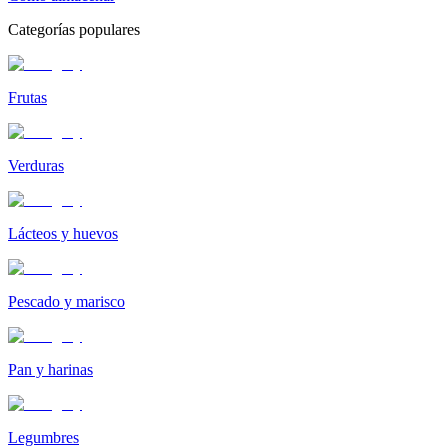
Categorías populares
Frutas
Verduras
Lácteos y huevos
Pescado y marisco
Pan y harinas
Legumbres