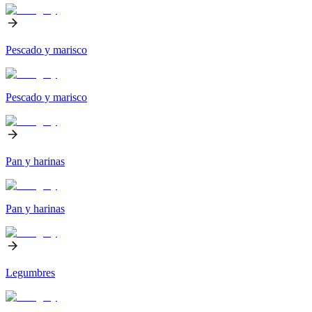
Pescado y marisco
Pescado y marisco
Pan y harinas
Pan y harinas
Legumbres