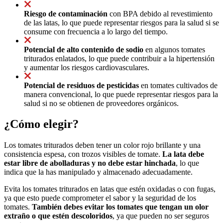
Riesgo de contaminación
con BPA debido al revestimiento
de las latas, lo que puede representar riesgos para la salud si se
consume con frecuencia a lo largo del tiempo.
Potencial de alto contenido de sodio
en algunos tomates
triturados enlatados, lo que puede contribuir a la hipertensión
y aumentar los riesgos cardiovasculares.
Potencial de residuos de pesticidas
en tomates cultivados de
manera convencional, lo que puede representar riesgos para la
salud si no se obtienen de proveedores orgánicos.
¿Cómo elegir?
Los tomates triturados deben tener un color rojo brillante y una
consistencia espesa, con trozos visibles de tomate.
La lata debe
estar libre de abolladuras y no debe estar hinchada
, lo que
indica que la has manipulado y almacenado adecuadamente.
Evita los tomates triturados en latas que estén oxidadas o con fugas,
ya que esto puede comprometer el sabor y la seguridad de los
tomates.
También debes evitar los tomates que tengan un olor
extraño o que estén descoloridos
, ya que pueden no ser seguros