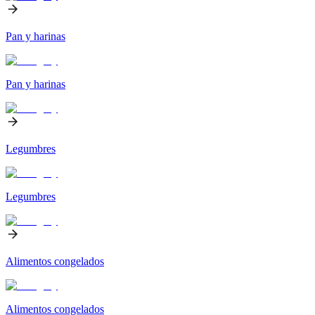
Pan y harinas
Pan y harinas
Legumbres
Legumbres
Alimentos congelados
Alimentos congelados