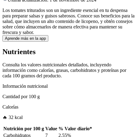
Los tomates triturados son un ingrediente esencial en tu despensa
para preparar salsas y guisos sabrosos. Conoce sus beneficios para la
salud, que incluyen un alto contenido de licopeno, y obtén consejos
sobre cómo almacenarlos de manera efectiva para mantener su
frescura y sabor.
Aprende más en la app
Nutrientes
Consulta los valores nutricionales detallados, incluyendo
información como calorías, grasas, carbohidratos y proteínas por
cada 100 gramos del producto.
Información nutricional
Cantidad por
100 g
Calorías
🔥 32 kcal
Nutrición por
100 g
Value
%
Valor diario
*
Carbohidratos
7
2.55%