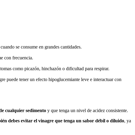
o cuando se consume en grandes cantidades.
me con frecuencia.
ntomas como picazón, hinchazón o dificultad para respirar.
agre puede tener un efecto hipoglucemiante leve e interactuar con
 de cualquier sedimento
y que tenga un nivel de acidez consistente.
én debes evitar el vinagre que tenga un sabor débil o diluido
, ya