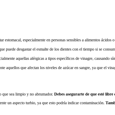
ar estomacal, especialmente en personas sensibles a alimentos ácidos 
que puede desgastar el esmalte de los dientes con el tiempo si se consu
ialmente aquellas alérgicas a tipos específicos de vinagre, causando sí
ente aquellos que afectan los niveles de azúcar en sangre, ya que el vin
nso que sea limpio y no abrumador.
Debes asegurarte de que esté libre
ente un aspecto turbio, ya que esto podría indicar contaminación.
Tambi