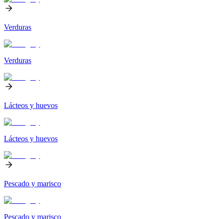
Verduras
Verduras
Lácteos y huevos
Lácteos y huevos
Pescado y marisco
Pescado y marisco