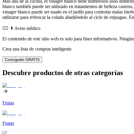
Más allá de la cocina, el vinagre blanco tiene numerosos usos domést
blanco también puede ser utilizado en tratamientos de belleza caseros
vinagre blanco puede ser usado en el jardín para controlar malas hierb
utilizarse para refrescar la colada añadiéndolo al ciclo de enjuague. En
👨‍⚕️️ 👨Aviso médico
El contenido de este sitio web es solo para fines informativos. Ningún 
Crea una lista de compras inteligente
Consíguelo GRATIS
Descubre productos de otras categorías
Frutas
Frutas