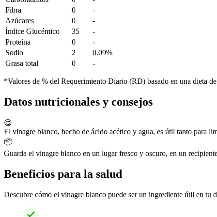
Fibra
0
-
Azúcares
0
-
Índice Glucémico
35
-
Proteína
0
-
Sodio
2
0.09%
Grasa total
0
-
*Valores de % del Requerimiento Diario (RD) basado en una dieta de
Datos nutricionales y consejos
😋
El vinagre blanco, hecho de ácido acético y agua, es útil tanto para l
📦
Guarda el vinagre blanco en un lugar fresco y oscuro, en un recipient
Beneficios para la salud
Descubre cómo el vinagre blanco puede ser un ingrediente útil en tu di