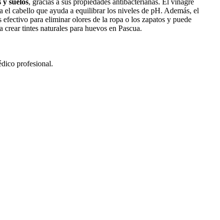
 y suelos
, gracias a sus propiedades antibacterianas. El vinagre
a el cabello que ayuda a equilibrar los niveles de pH. Además, el
 efectivo para eliminar olores de la ropa o los zapatos y puede
ra crear tintes naturales para huevos en Pascua.
édico profesional.