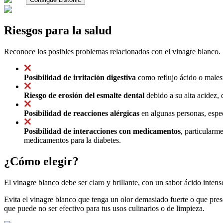
Riesgos para la salud
Reconoce los posibles problemas relacionados con el vinagre blanco.
Posibilidad de irritación digestiva
como reflujo ácido o malest
Riesgo de erosión del esmalte dental
debido a su alta acidez, 
Posibilidad de reacciones alérgicas
en algunas personas, espec
Posibilidad de interacciones con medicamentos
, particularm
medicamentos para la diabetes.
¿Cómo elegir?
El vinagre blanco debe ser claro y brillante, con un sabor ácido inte
Evita el vinagre blanco que tenga un olor demasiado fuerte o que pres
que puede no ser efectivo para tus usos culinarios o de limpieza.