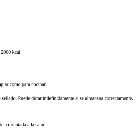
 2000 kcal
impiar como para cocinar.
e sellado. Puede durar indefinidamente si se almacena correctamente.
eta orientada a la salud.