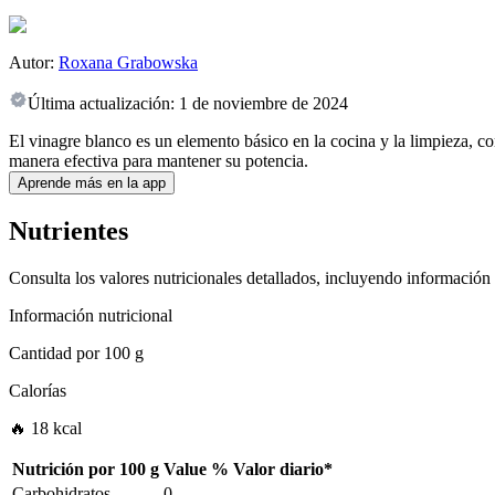
Autor:
Roxana Grabowska
Última actualización:
1 de noviembre de 2024
El vinagre blanco es un elemento básico en la cocina y la limpieza, c
manera efectiva para mantener su potencia.
Aprende más en la app
Nutrientes
Consulta los valores nutricionales detallados, incluyendo información
Información nutricional
Cantidad por
100 g
Calorías
🔥 18 kcal
Nutrición por
100 g
Value
%
Valor diario
*
Carbohidratos
0
-