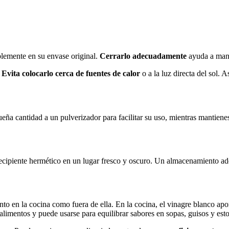
blemente en su envase original.
Cerrarlo adecuadamente
ayuda a mant
.
Evita colocarlo cerca de fuentes de calor
o a la luz directa del sol. 
queña cantidad a un pulverizador para facilitar su uso, mientras mantie
ecipiente hermético en un lugar fresco y oscuro. Un almacenamiento ad
nto en la cocina como fuera de ella. En la cocina, el vinagre blanco ap
alimentos y puede usarse para equilibrar sabores en sopas, guisos y est