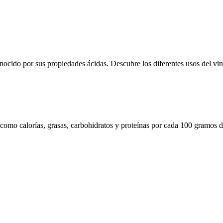
onocido por sus propiedades ácidas. Descubre los diferentes usos del v
 como calorías, grasas, carbohidratos y proteínas por cada 100 gramos d