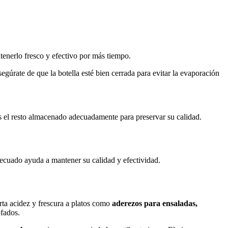
enerlo fresco y efectivo por más tiempo.
Asegúrate de que la botella esté bien cerrada para evitar la evaporación
nes el resto almacenado adecuadamente para preservar su calidad.
ecuado ayuda a mantener su calidad y efectividad.
orta acidez y frescura a platos como
aderezos para ensaladas,
ofados.