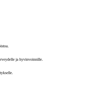
istoa.
erveydelle ja hyvinvoinnille.
tykselle.