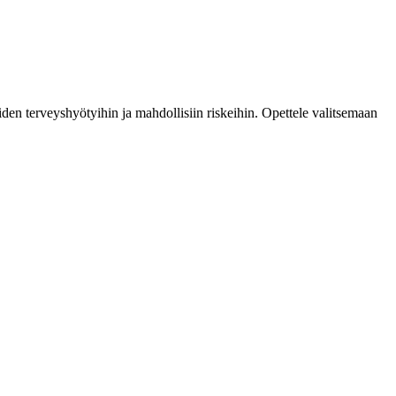
en terveyshyötyihin ja mahdollisiin riskeihin. Opettele valitsemaan