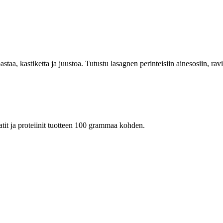
pastaa, kastiketta ja juustoa. Tutustu lasagnen perinteisiin ainesosiin, 
raatit ja proteiinit tuotteen 100 grammaa kohden.