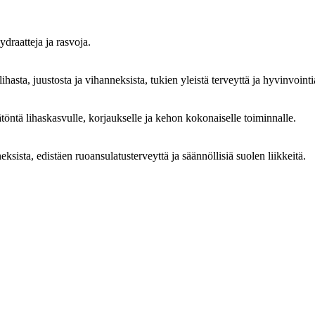
ydraatteja ja rasvoja.
ihasta, juustosta ja vihanneksista, tukien yleistä terveyttä ja hyvinvointi
ätöntä lihaskasvulle, korjaukselle ja kehon kokonaiselle toiminnalle.
eksista, edistäen ruoansulatusterveyttä ja säännöllisiä suolen liikkeitä.