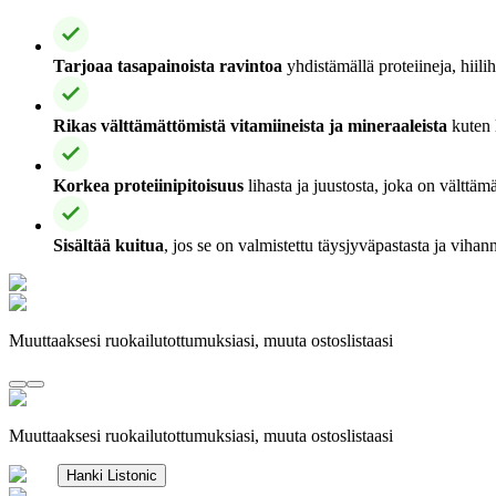
Tarjoaa tasapainoista ravintoa
yhdistämällä proteiineja, hiilih
Rikas välttämättömistä vitamiineista ja mineraaleista
kuten l
Korkea proteiinipitoisuus
lihasta ja juustosta, joka on välttäm
Sisältää kuitua
, jos se on valmistettu täysjyväpastasta ja vihann
Muuttaaksesi ruokailutottumuksiasi, muuta ostoslistaasi
Muuttaaksesi ruokailutottumuksiasi, muuta ostoslistaasi
Hanki Listonic