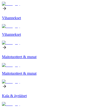
Vihannekset
Vihannekset
Maitotuotteet & munat
Maitotuotteet & munat
Kala & äyriäiset