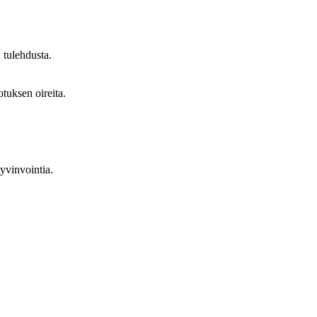
 tulehdusta.
tuksen oireita.
hyvinvointia.