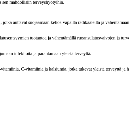
 sen mahdollisiin terveyshyötyihin.
a, jotka auttavat suojaamaan kehoa vapailta radikaaleilta ja vähentämään
atusentsyymien tuotantoa ja vähentämällä ruoansulatusvaivojen ja turvo
rjumaan infektioita ja parantamaan yleistä terveyttä.
-vitamiinia, C-vitamiinia ja kalsiumia, jotka tukevat yleistä terveyttä ja 