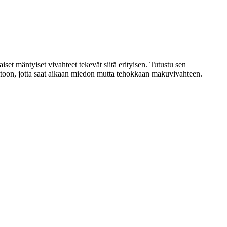
set mäntyiset vivahteet tekevät siitä erityisen. Tutustu sen
ittoon, jotta saat aikaan miedon mutta tehokkaan makuvivahteen.