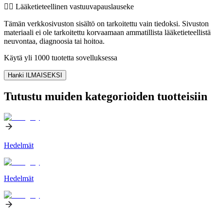
👨‍⚕️️ Lääketieteellinen vastuuvapauslauseke
Tämän verkkosivuston sisältö on tarkoitettu vain tiedoksi. Sivuston
materiaali ei ole tarkoitettu korvaamaan ammatillista lääketieteellistä
neuvontaa, diagnoosia tai hoitoa.
Käytä yli 1000 tuotetta sovelluksessa
Hanki ILMAISEKSI
Tutustu muiden kategorioiden tuotteisiin
Hedelmät
Hedelmät