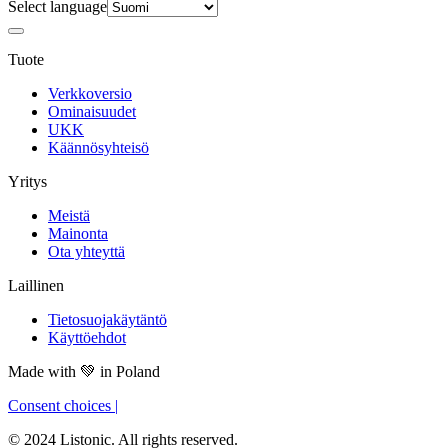
Select language
Tuote
Verkkoversio
Ominaisuudet
UKK
Käännösyhteisö
Yritys
Meistä
Mainonta
Ota yhteyttä
Laillinen
Tietosuojakäytäntö
Käyttöehdot
Made with
💚
in Poland
Consent choices
|
© 2024 Listonic. All rights reserved.