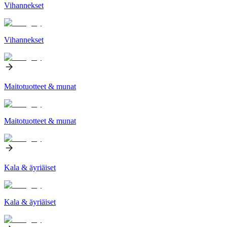
Vihannekset
Vihannekset
Maitotuotteet & munat
Maitotuotteet & munat
Kala & äyriäiset
Kala & äyriäiset