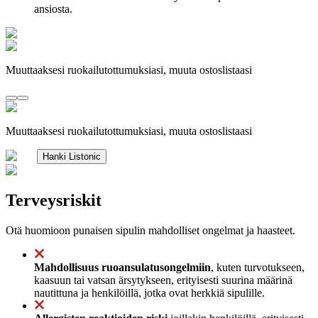
ansiosta.
Muuttaaksesi ruokailutottumuksiasi, muuta ostoslistaasi
Muuttaaksesi ruokailutottumuksiasi, muuta ostoslistaasi
Hanki Listonic
Terveysriskit
Otä huomioon punaisen sipulin mahdolliset ongelmat ja haasteet.
Mahdollisuus ruoansulatusongelmiin
, kuten turvotukseen,
kaasuun tai vatsan ärsytykseen, erityisesti suurina määrinä
nautittuna ja henkilöillä, jotka ovat herkkiä sipulille.