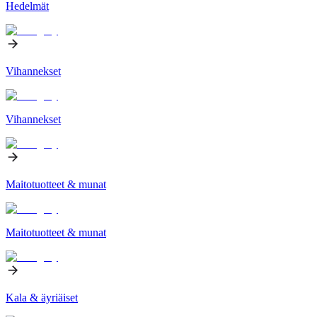
Hedelmät
Vihannekset
Vihannekset
Maitotuotteet & munat
Maitotuotteet & munat
Kala & äyriäiset