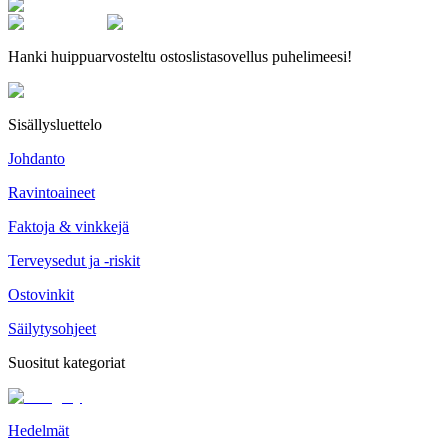
Hanki huippuarvosteltu ostoslistasovellus puhelimeesi!
Sisällysluettelo
Johdanto
Ravintoaineet
Faktoja & vinkkejä
Terveysedut ja -riskit
Ostovinkit
Säilytysohjeet
Suositut kategoriat
Hedelmät