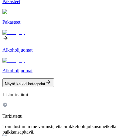
Pakasteet
Pakasteet
Alkoholijuomat
Alkoholijuomat
Näytä kaikki kategoriat
Listonic-tiimi
Tarkistettu
Toimitustiimimme varmisti, että artikkeli oli julkaisuhetkellä
paikkansapitävä.