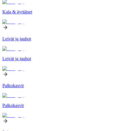
Kala & äyriäiset
Leivät ja jauhot
Leivät ja jauhot
Palkokasvit
Palkokasvit