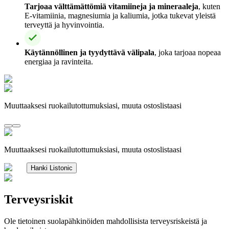
Tarjoaa välttämättömiä vitamiineja ja mineraaleja
, kuten
E-vitamiinia, magnesiumia ja kaliumia, jotka tukevat yleistä
terveyttä ja hyvinvointia.
Käytännöllinen ja tyydyttävä välipala
, joka tarjoaa nopeaa
energiaa ja ravinteita.
Muuttaaksesi ruokailutottumuksiasi, muuta ostoslistaasi
Muuttaaksesi ruokailutottumuksiasi, muuta ostoslistaasi
Hanki Listonic
Terveysriskit
Ole tietoinen suolapähkinöiden mahdollisista terveysriskeistä ja