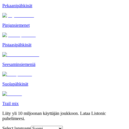
Pekaanipähkinät
Pinjansiemenet
Pistaasipähkinät
Seesaminsiemeniä
Suolapähkinät
Trail mix
Liity yli 10 miljoonan käyttäjän joukkoon. Lataa Listonic
puhelimeesi.
Select language