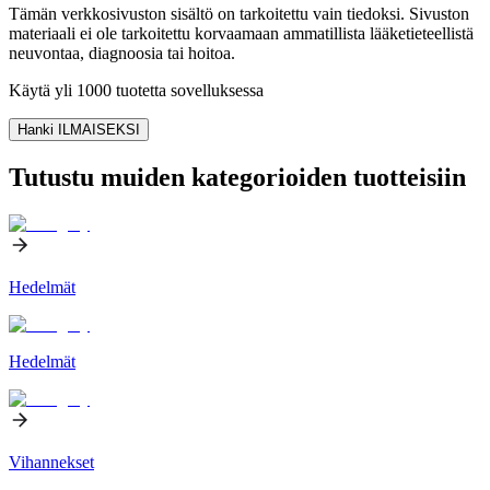
Tämän verkkosivuston sisältö on tarkoitettu vain tiedoksi. Sivuston
materiaali ei ole tarkoitettu korvaamaan ammatillista lääketieteellistä
neuvontaa, diagnoosia tai hoitoa.
Käytä yli 1000 tuotetta sovelluksessa
Hanki ILMAISEKSI
Tutustu muiden kategorioiden tuotteisiin
Hedelmät
Hedelmät
Vihannekset