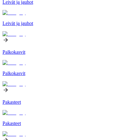
Leivät ja jauhot
Leivät ja jauhot
Palkokasvit
Palkokasvit
Pakasteet
Pakasteet