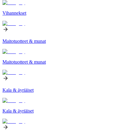
Vihannekset
Maitotuotteet & munat
Maitotuotteet & munat
Kala & äyriäiset
Kala & äyriäiset