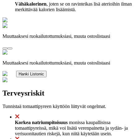
Vähäkalorinen
, joten se on ravinteikas lisä aterioihin ilman
merkittävää kalorien lisäämistä.
Muuttaaksesi ruokailutottumuksiasi, muuta ostoslistaasi
Muuttaaksesi ruokailutottumuksiasi, muuta ostoslistaasi
Hanki Listonic
Terveysriskit
Tunnistaä tomaattipyreen käyttöön liittyvät ongelmat.
Korkea natriumpitoisuus
monissa kaupallisissa
tomaattipyreissä, mikä voi lisätä verenpainetta ja sydän- ja
verisuonitautien riskejä, kun niitä käytetään usein.