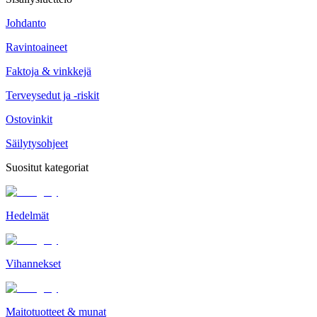
Johdanto
Ravintoaineet
Faktoja & vinkkejä
Terveysedut ja -riskit
Ostovinkit
Säilytysohjeet
Suositut kategoriat
Hedelmät
Vihannekset
Maitotuotteet & munat