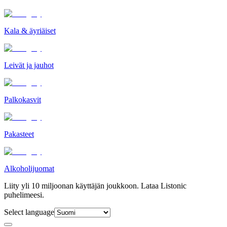
Kala & äyriäiset
Leivät ja jauhot
Palkokasvit
Pakasteet
Alkoholijuomat
Liity yli 10 miljoonan käyttäjän joukkoon. Lataa Listonic
puhelimeesi.
Select language