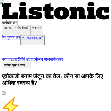
मार्गदर्शिकाएँ
उत्पाद
मार्गदर्शिकाएँ
संसाधन
ऐप प्राप्त करें
ऐप डाउनलोड करें
उत्पाद
उत्पादों
शीर्ष उत्पाद
भोजन योजनाएँ
आहार
शॉपिंग सूची में जोड़ें
एवोकाडो बनाम जैतून का तेल: कौन सा आपके लिए
अधिक स्वस्थ है?