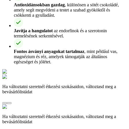
Antioxidánsokban gazdag
, különösen a sötét csokoládé,
amely segít megvédeni a testet a szabad gyököktől és
csökkenti a gyulladást.
Javítja a hangulatot
az endorfinok és a szerotonin
termelésének serkentésével.
Fontos ásványi anyagokat tartalmaz
, mint például vas,
magnézium és réz, amelyek támogatják az általános
egészséget és jólétet.
Ha változtatni szeretnél étkezési szokásaidon, változtasd meg a
bevásárlólistádat
Ha változtatni szeretnél étkezési szokásaidon, változtasd meg a
bevásárlólistádat