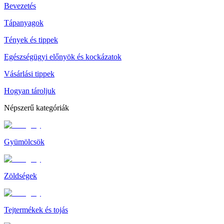
Bevezetés
Tápanyagok
Tények és tippek
Egészségügyi előnyök és kockázatok
Vásárlási tippek
Hogyan tároljuk
Népszerű kategóriák
Gyümölcsök
Zöldségek
Tejtermékek és tojás