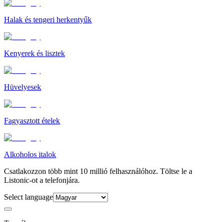
Halak és tengeri herkentyűk
Kenyerek és lisztek
Hüvelyesek
Fagyasztott ételek
Alkoholos italok
Csatlakozzon több mint 10 millió felhasználóhoz. Töltse le a
Listonic-ot a telefonjára.
Select language