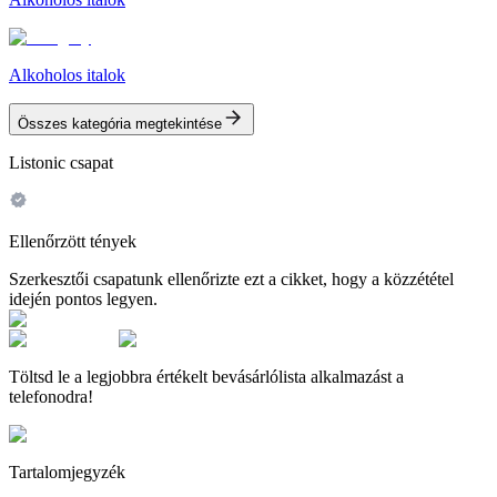
Alkoholos italok
Összes kategória megtekintése
Listonic csapat
Ellenőrzött tények
Szerkesztői csapatunk ellenőrizte ezt a cikket, hogy a közzététel
idején pontos legyen.
Töltsd le a legjobbra értékelt bevásárlólista alkalmazást a
telefonodra!
Tartalomjegyzék