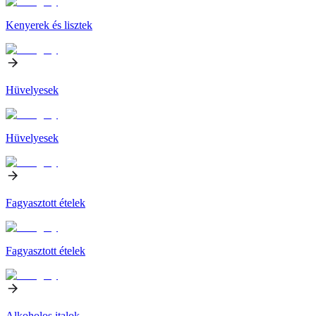
Kenyerek és lisztek
Hüvelyesek
Hüvelyesek
Fagyasztott ételek
Fagyasztott ételek
Alkoholos italok